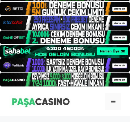
İçeriğe
atla
Menü