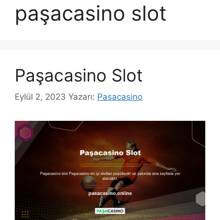
paşacasino slot
Paşacasino Slot
Eylül 2, 2023
Yazarı:
Pasacasino