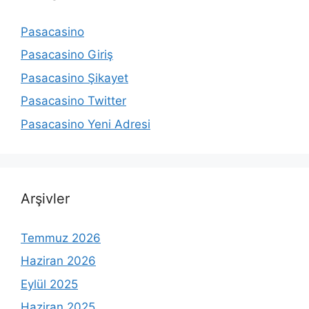
Pasacasino
Pasacasino Giriş
Pasacasino Şikayet
Pasacasino Twitter
Pasacasino Yeni Adresi
Arşivler
Temmuz 2026
Haziran 2026
Eylül 2025
Haziran 2025