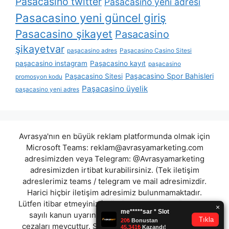
Pasacasino twitter
Pasacasino yeni adresi
Pasacasino yeni güncel giriş
Pasacasino şikayet
Pasacasino
şikayetvar
paşacasino adres
Paşacasino Casino Sitesi
paşacasino instagram
Paşacasino kayıt
paşacasino
Paşacasino Spor Bahisleri
Paşacasino Sitesi
promosyon kodu
Paşacasino üyelik
paşacasino yeni adres
Avrasya'nın en büyük reklam platformunda olmak için
Microsoft Teams:
reklam@avrasyamarketing.com
adresimizden veya Telegram: @Avrasyamarketing
adresimizden irtibat kurabilirsiniz. (Tek iletişim
adreslerimiz teams / telegram ve mail adresimizdir.
Harici hiçbir iletişim adresimiz bulunmamaktadır.
Lütfen itibar etmeyiniz.) Türkiye yasalarına göre 7258
sayılı kanun uyarınca yasa dışı bahis oynamanın
cezaları mevcuttur. Şu an bulunduğunuz site hiç bir