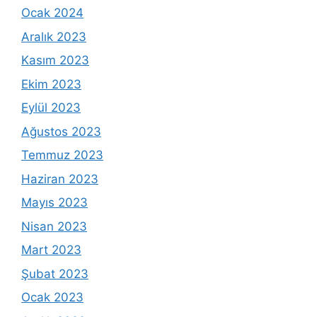
Ocak 2024
Aralık 2023
Kasım 2023
Ekim 2023
Eylül 2023
Ağustos 2023
Temmuz 2023
Haziran 2023
Mayıs 2023
Nisan 2023
Mart 2023
Şubat 2023
Ocak 2023