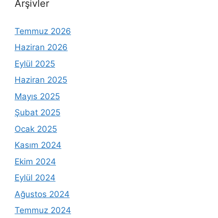
Arşivler
Temmuz 2026
Haziran 2026
Eylül 2025
Haziran 2025
Mayıs 2025
Şubat 2025
Ocak 2025
Kasım 2024
Ekim 2024
Eylül 2024
Ağustos 2024
Temmuz 2024