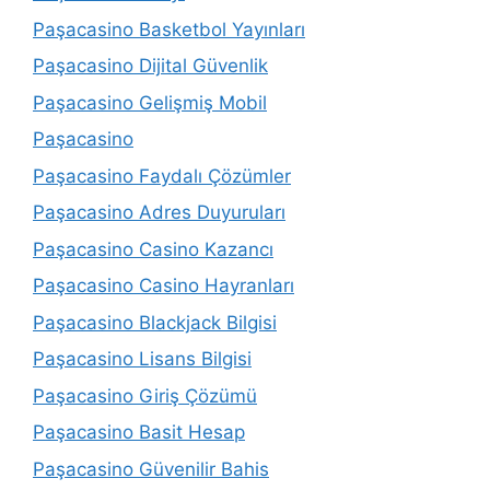
Paşacasino Basketbol Yayınları
Paşacasino Dijital Güvenlik
Paşacasino Gelişmiş Mobil
Paşacasino
Paşacasino Faydalı Çözümler
Paşacasino Adres Duyuruları
Paşacasino Casino Kazancı
Paşacasino Casino Hayranları
Paşacasino Blackjack Bilgisi
Paşacasino Lisans Bilgisi
Paşacasino Giriş Çözümü
Paşacasino Basit Hesap
Paşacasino Güvenilir Bahis