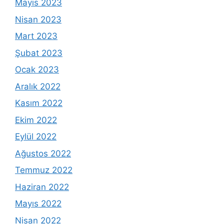
Mayıs 2023
Nisan 2023
Mart 2023
Şubat 2023
Ocak 2023
Aralık 2022
Kasım 2022
Ekim 2022
Eylül 2022
Ağustos 2022
Temmuz 2022
Haziran 2022
Mayıs 2022
Nisan 2022