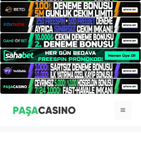
İçeriğe
atla
Menü