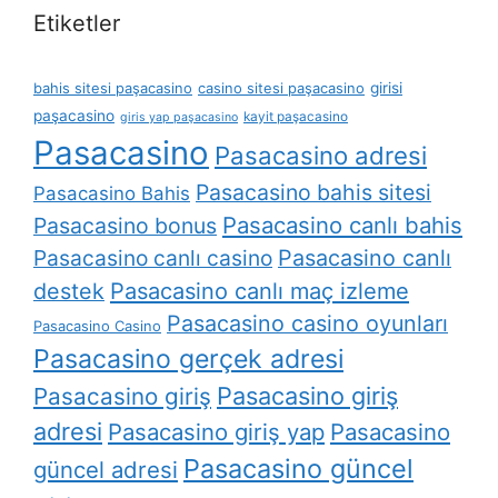
Etiketler
bahis sitesi paşacasino
casino sitesi paşacasino
girisi
paşacasino
kayit paşacasino
giris yap paşacasino
Pasacasino
Pasacasino adresi
Pasacasino bahis sitesi
Pasacasino Bahis
Pasacasino canlı bahis
Pasacasino bonus
Pasacasino canlı casino
Pasacasino canlı
destek
Pasacasino canlı maç izleme
Pasacasino casino oyunları
Pasacasino Casino
Pasacasino gerçek adresi
Pasacasino giriş
Pasacasino giriş
adresi
Pasacasino giriş yap
Pasacasino
Pasacasino güncel
güncel adresi