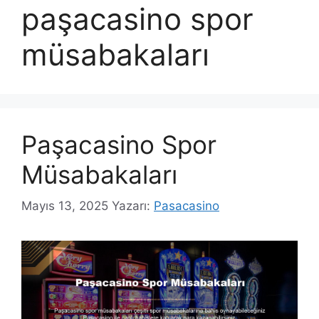
paşacasino spor
müsabakaları
Paşacasino Spor
Müsabakaları
Mayıs 13, 2025
Yazarı:
Pasacasino