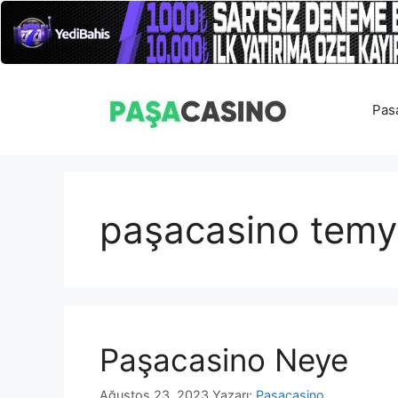
İçeriğe
atla
Pas
paşacasino temy
Paşacasino Neye
Ağustos 23, 2023
Yazarı:
Pasacasino