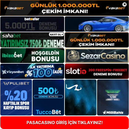
×
PASACASINO GİRİŞ İÇİN TIKLAYINIZ!