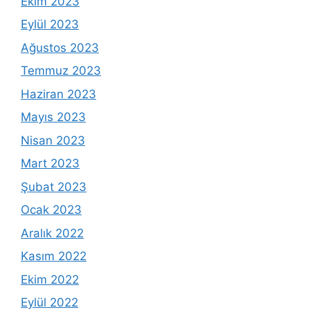
Ekim 2023
Eylül 2023
Ağustos 2023
Temmuz 2023
Haziran 2023
Mayıs 2023
Nisan 2023
Mart 2023
Şubat 2023
Ocak 2023
Aralık 2022
Kasım 2022
Ekim 2022
Eylül 2022