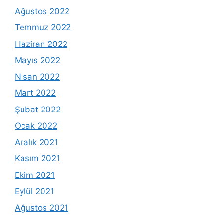
Ağustos 2022
Temmuz 2022
Haziran 2022
Mayıs 2022
Nisan 2022
Mart 2022
Şubat 2022
Ocak 2022
Aralık 2021
Kasım 2021
Ekim 2021
Eylül 2021
Ağustos 2021