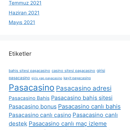
Temmuz 2021
Haziran 2021
Mayıs 2021
Etiketler
bahis sitesi paşacasino
casino sitesi paşacasino
girisi
paşacasino
kayit paşacasino
giris yap paşacasino
Pasacasino
Pasacasino adresi
Pasacasino bahis sitesi
Pasacasino Bahis
Pasacasino canlı bahis
Pasacasino bonus
Pasacasino canlı casino
Pasacasino canlı
destek
Pasacasino canlı maç izleme