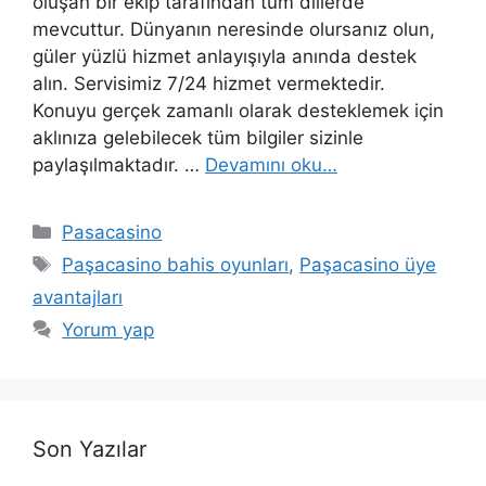
oluşan bir ekip tarafından tüm dillerde
mevcuttur. Dünyanın neresinde olursanız olun,
güler yüzlü hizmet anlayışıyla anında destek
alın. Servisimiz 7/24 hizmet vermektedir.
Konuyu gerçek zamanlı olarak desteklemek için
aklınıza gelebilecek tüm bilgiler sizinle
paylaşılmaktadır. …
Devamını oku…
Kategoriler
Pasacasino
Etiketler
Paşacasino bahis oyunları
,
Paşacasino üye
avantajları
Yorum yap
Son Yazılar