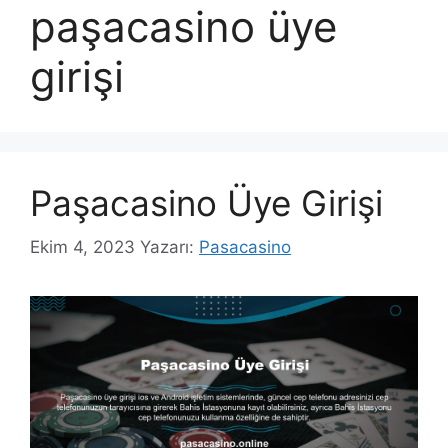
paşacasino üye
girişi
Paşacasino Üye Girişi
Ekim 4, 2023
Yazarı:
Pasacasino