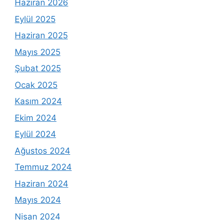
Haziran 2026
Eylül 2025
Haziran 2025
Mayıs 2025
Şubat 2025
Ocak 2025
Kasım 2024
Ekim 2024
Eylül 2024
Ağustos 2024
Temmuz 2024
Haziran 2024
Mayıs 2024
Nisan 2024