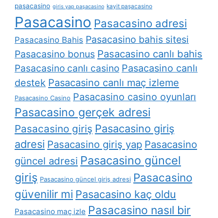
paşacasino
kayit paşacasino
giris yap paşacasino
Pasacasino
Pasacasino adresi
Pasacasino bahis sitesi
Pasacasino Bahis
Pasacasino canlı bahis
Pasacasino bonus
Pasacasino canlı casino
Pasacasino canlı
destek
Pasacasino canlı maç izleme
Pasacasino casino oyunları
Pasacasino Casino
Pasacasino gerçek adresi
Pasacasino giriş
Pasacasino giriş
adresi
Pasacasino giriş yap
Pasacasino
Pasacasino güncel
güncel adresi
giriş
Pasacasino
Pasacasino güncel giriş adresi
güvenilir mi
Pasacasino kaç oldu
Pasacasino nasıl bir
Pasacasino maç izle