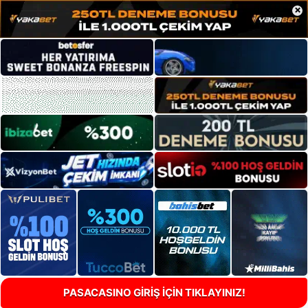
×
PASACASINO GİRİŞ İÇİN TIKLAYINIZ!