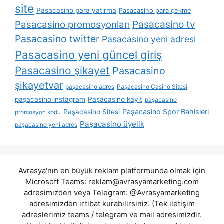
site
Pasacasino para yatırma
Pasacasino para çekme
Pasacasino tv
Pasacasino promosyonları
Pasacasino twitter
Pasacasino yeni adresi
Pasacasino yeni güncel giriş
Pasacasino şikayet
Pasacasino
şikayetvar
paşacasino adres
Paşacasino Casino Sitesi
paşacasino instagram
Paşacasino kayıt
paşacasino
Paşacasino Spor Bahisleri
Paşacasino Sitesi
promosyon kodu
Paşacasino üyelik
paşacasino yeni adres
Avrasya'nın en büyük reklam platformunda olmak için
Microsoft Teams:
reklam@avrasyamarketing.com
adresimizden veya Telegram: @Avrasyamarketing
adresimizden irtibat kurabilirsiniz. (Tek iletişim
adreslerimiz teams / telegram ve mail adresimizdir.