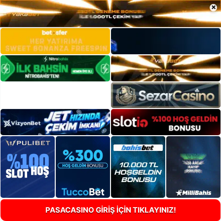
×
PASACASINO GİRİŞ İÇİN TIKLAYINIZ!