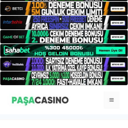
İçeriğe
atla
Menü