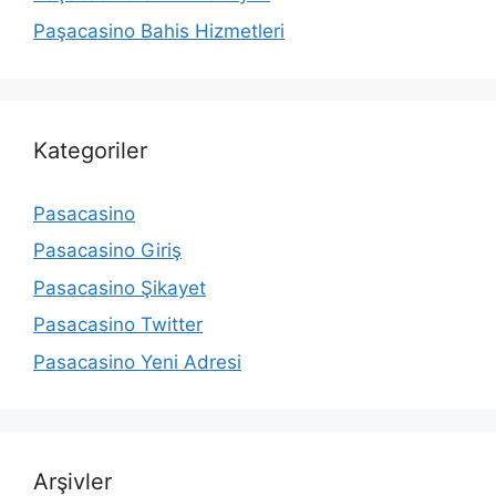
Paşacasino Bahis Hizmetleri
Kategoriler
Pasacasino
Pasacasino Giriş
Pasacasino Şikayet
Pasacasino Twitter
Pasacasino Yeni Adresi
Arşivler