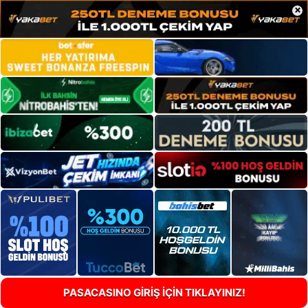
×
PASACASINO GİRİŞ İÇİN TIKLAYINIZ!