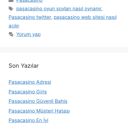
Pasacasino
Etiketler
paşacasino oyun şovları nasıl oynanır
,
Pasacasino twitter
,
paşacasino web sitesi nasıl
açılır
Yorum yap
Son Yazılar
Paşacasino Adresi
Paşacasino Giriş
Paşacasino Güvenli Bahis
Paşacasino Müşteri Hatası
Paşacasino En İyi