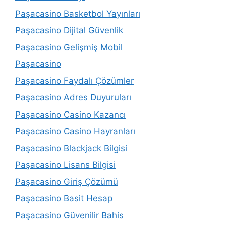
Paşacasino Basketbol Yayınları
Paşacasino Dijital Güvenlik
Paşacasino Gelişmiş Mobil
Paşacasino
Paşacasino Faydalı Çözümler
Paşacasino Adres Duyuruları
Paşacasino Casino Kazancı
Paşacasino Casino Hayranları
Paşacasino Blackjack Bilgisi
Paşacasino Lisans Bilgisi
Paşacasino Giriş Çözümü
Paşacasino Basit Hesap
Paşacasino Güvenilir Bahis