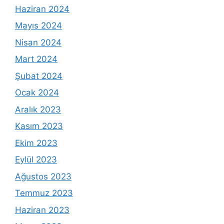
Haziran 2024
Mayıs 2024
Nisan 2024
Mart 2024
Şubat 2024
Ocak 2024
Aralık 2023
Kasım 2023
Ekim 2023
Eylül 2023
Ağustos 2023
Temmuz 2023
Haziran 2023