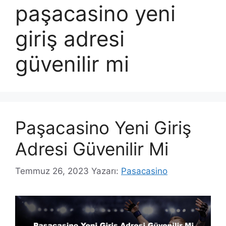
paşacasino yeni
giriş adresi
güvenilir mi
Paşacasino Yeni Giriş
Adresi Güvenilir Mi
Temmuz 26, 2023
Yazarı:
Pasacasino