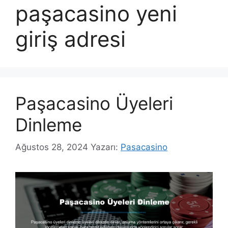
paşacasino yeni
giriş adresi
Paşacasino Üyeleri
Dinleme
Ağustos 28, 2024
Yazarı:
Pasacasino