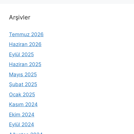
Arşivler
Temmuz 2026
Haziran 2026
Eylül 2025
Haziran 2025
Mayıs 2025
Şubat 2025
Ocak 2025
Kasım 2024
Ekim 2024
Eylül 2024