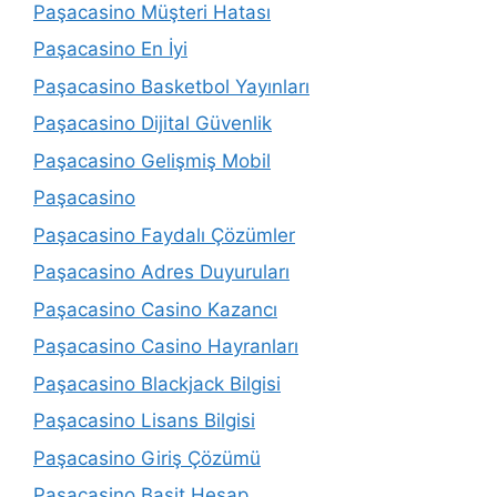
Paşacasino Müşteri Hatası
Paşacasino En İyi
Paşacasino Basketbol Yayınları
Paşacasino Dijital Güvenlik
Paşacasino Gelişmiş Mobil
Paşacasino
Paşacasino Faydalı Çözümler
Paşacasino Adres Duyuruları
Paşacasino Casino Kazancı
Paşacasino Casino Hayranları
Paşacasino Blackjack Bilgisi
Paşacasino Lisans Bilgisi
Paşacasino Giriş Çözümü
Paşacasino Basit Hesap