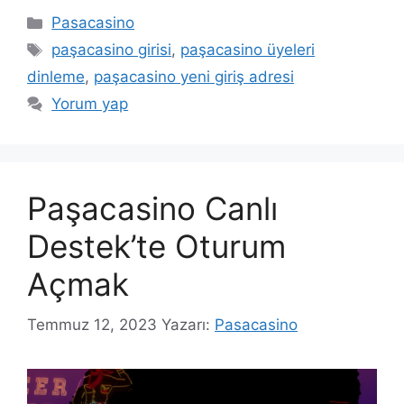
Kategoriler
Pasacasino
Etiketler
paşacasino girisi
,
paşacasino üyeleri
dinleme
,
paşacasino yeni giriş adresi
Yorum yap
Paşacasino Canlı
Destek’te Oturum
Açmak
Temmuz 12, 2023
Yazarı:
Pasacasino