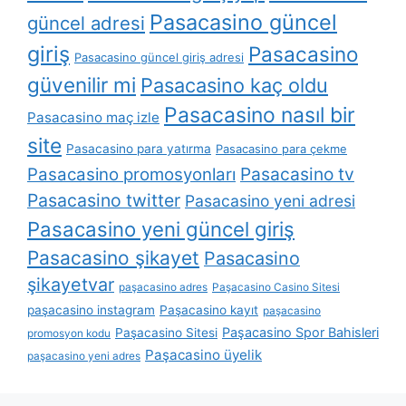
Pasacasino güncel
güncel adresi
giriş
Pasacasino
Pasacasino güncel giriş adresi
güvenilir mi
Pasacasino kaç oldu
Pasacasino nasıl bir
Pasacasino maç izle
site
Pasacasino para yatırma
Pasacasino para çekme
Pasacasino tv
Pasacasino promosyonları
Pasacasino twitter
Pasacasino yeni adresi
Pasacasino yeni güncel giriş
Pasacasino şikayet
Pasacasino
şikayetvar
paşacasino adres
Paşacasino Casino Sitesi
paşacasino instagram
Paşacasino kayıt
paşacasino
Paşacasino Spor Bahisleri
Paşacasino Sitesi
promosyon kodu
Paşacasino üyelik
paşacasino yeni adres