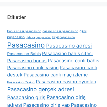
Etiketler
bahis sitesi paşacasino
casino sitesi paşacasino
girisi
paşacasino
kayit paşacasino
giris yap paşacasino
Pasacasino
Pasacasino adresi
Pasacasino bahis sitesi
Pasacasino Bahis
Pasacasino canlı bahis
Pasacasino bonus
Pasacasino canlı casino
Pasacasino canlı
destek
Pasacasino canlı maç izleme
Pasacasino casino oyunları
Pasacasino Casino
Pasacasino gerçek adresi
Pasacasino giriş
Pasacasino giriş
adresi
Pasacasino giriş yap
Pasacasino