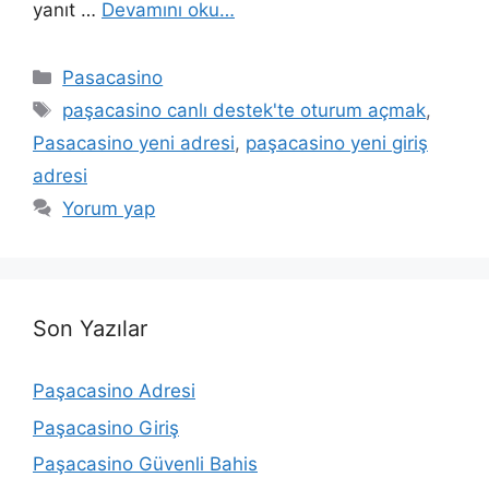
yanıt …
Devamını oku…
Kategoriler
Pasacasino
Etiketler
paşacasino canlı destek'te oturum açmak
,
Pasacasino yeni adresi
,
paşacasino yeni giriş
adresi
Yorum yap
Son Yazılar
Paşacasino Adresi
Paşacasino Giriş
Paşacasino Güvenli Bahis