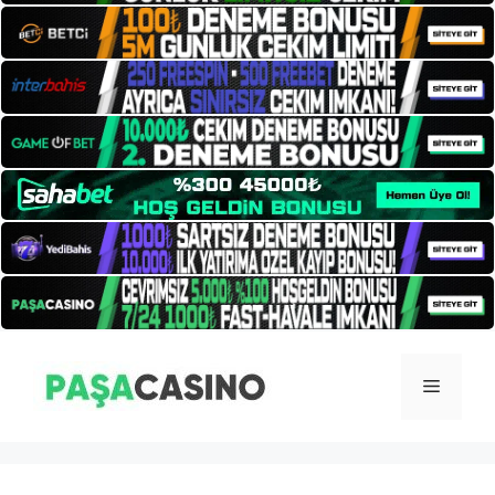
İçeriğe
atla
Menü