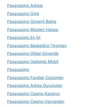
Paşacasino Adresi
Paşacasino Giriş
Paşacasino Güvenli Bahis
Paşacasino Müşteri Hatası
Paşacasino En İyi
Paşacasino Basketbol Yayınları
Paşacasino Dijital Güvenlik
Paşacasino Gelişmiş Mobil
Paşacasino
Paşacasino Faydalı Çözümler
Paşacasino Adres Duyuruları
Paşacasino Casino Kazancı
Paşacasino Casino Hayranları