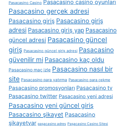
Pasacasino casino oyunları
Pasacasino Casino
Pasacasino gerçek adresi
Pasacasino giriş
Pasacasino giriş
adresi
Pasacasino giriş yap
Pasacasino
Pasacasino güncel
güncel adresi
giriş
Pasacasino
Pasacasino güncel giriş adresi
güvenilir mi
Pasacasino kaç oldu
Pasacasino nasıl bir
Pasacasino maç izle
site
Pasacasino para yatırma
Pasacasino para çekme
Pasacasino tv
Pasacasino promosyonları
Pasacasino twitter
Pasacasino yeni adresi
Pasacasino yeni güncel giriş
Pasacasino şikayet
Pasacasino
şikayetvar
paşacasino adres
Paşacasino Casino Sitesi