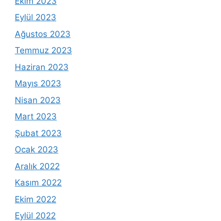
Ekim 2023
Eylül 2023
Ağustos 2023
Temmuz 2023
Haziran 2023
Mayıs 2023
Nisan 2023
Mart 2023
Şubat 2023
Ocak 2023
Aralık 2022
Kasım 2022
Ekim 2022
Eylül 2022