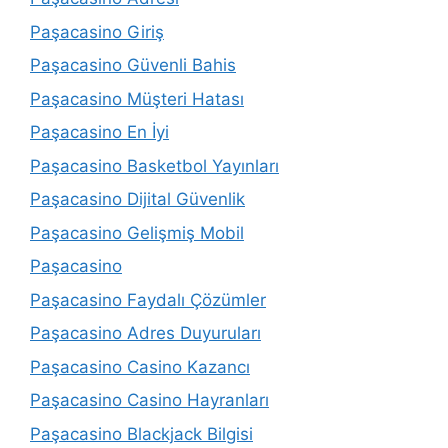
Paşacasino Giriş
Paşacasino Güvenli Bahis
Paşacasino Müşteri Hatası
Paşacasino En İyi
Paşacasino Basketbol Yayınları
Paşacasino Dijital Güvenlik
Paşacasino Gelişmiş Mobil
Paşacasino
Paşacasino Faydalı Çözümler
Paşacasino Adres Duyuruları
Paşacasino Casino Kazancı
Paşacasino Casino Hayranları
Paşacasino Blackjack Bilgisi