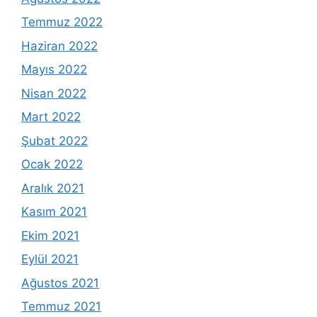
Temmuz 2022
Haziran 2022
Mayıs 2022
Nisan 2022
Mart 2022
Şubat 2022
Ocak 2022
Aralık 2021
Kasım 2021
Ekim 2021
Eylül 2021
Ağustos 2021
Temmuz 2021