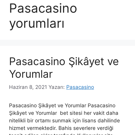
Pasacasino
yorumları
Pasacasino Şikâyet ve
Yorumlar
Haziran 8, 2021
Yazarı:
Pasacasino
Pasacasino Şikâyet ve Yorumlar Pasacasino
Şikâyet ve Yorumlar bet sitesi her vakit daha
nitelikli bir ortamı sunmak için lisans dahilinde
hizmet vermektedir. Bahis severlere verdiği