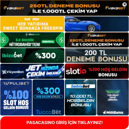
×
PASACASINO GİRİŞ İÇİN TIKLAYINIZ!