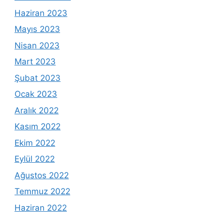
Haziran 2023
Mayıs 2023
Nisan 2023
Mart 2023
Şubat 2023
Ocak 2023
Aralık 2022
Kasım 2022
Ekim 2022
Eylül 2022
Ağustos 2022
Temmuz 2022
Haziran 2022