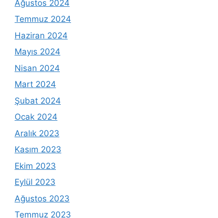
Ağustos 2024
Temmuz 2024
Haziran 2024
Mayıs 2024
Nisan 2024
Mart 2024
Şubat 2024
Ocak 2024
Aralık 2023
Kasım 2023
Ekim 2023
Eylül 2023
Ağustos 2023
Temmuz 2023