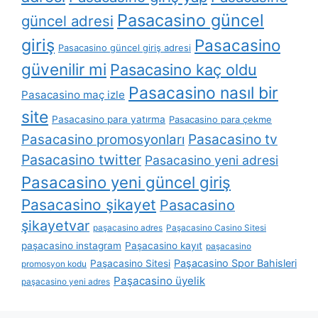
Pasacasino güncel
güncel adresi
giriş
Pasacasino
Pasacasino güncel giriş adresi
güvenilir mi
Pasacasino kaç oldu
Pasacasino nasıl bir
Pasacasino maç izle
site
Pasacasino para yatırma
Pasacasino para çekme
Pasacasino tv
Pasacasino promosyonları
Pasacasino twitter
Pasacasino yeni adresi
Pasacasino yeni güncel giriş
Pasacasino şikayet
Pasacasino
şikayetvar
paşacasino adres
Paşacasino Casino Sitesi
paşacasino instagram
Paşacasino kayıt
paşacasino
Paşacasino Spor Bahisleri
Paşacasino Sitesi
promosyon kodu
Paşacasino üyelik
paşacasino yeni adres