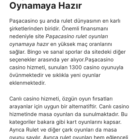
Oynamaya Hazır
Paşacasino şu anda rulet dünyasının en karlı
şirketlerinden biridir. Önemli finansmanı
nedeniyle site
Paşacasino rulet oyunları
oynamaya hazır
en yüksek maç oranlarını
sağlar. Bingo ve sanal sporlar da sitedeki diğer
seçenekler arasında yer alıyor.Paşacasino
casino hizmeti, sunulan 1300 casino oyunuyla
övünmektedir ve sıklıkla yeni oyunlar
eklenmektedir.
Canlı casino hizmeti, özgün oyun fırsatları
arayanlar için uygun bir alternatiftir. Canlı casino
hizmetinde masa oyunları da sunulmaktadır. Bu
kategoriler bakara gibi kart oyunlarını kapsar.
Ayrıca Rulet ve diğer çark oyunları da masa
oyunu sayılır. Ayrıca rulet oyunları hem eğlenceli