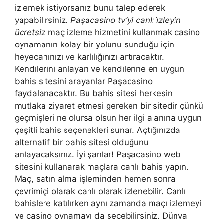
izlemek istiyorsanız bunu talep ederek
yapabilirsiniz.
Paşacasino tv’yi canlı i̇zleyin
ücretsiz
maç izleme hizmetini kullanmak casino
oynamanın kolay bir yolunu sunduğu için
heyecanınızı ve karlılığınızı artıracaktır.
Kendilerini anlayan ve kendilerine en uygun
bahis sitesini arayanlar Paşacasino
faydalanacaktır. Bu bahis sitesi herkesin
mutlaka ziyaret etmesi gereken bir sitedir çünkü
geçmişleri ne olursa olsun her ilgi alanına uygun
çeşitli bahis seçenekleri sunar. Açtığınızda
alternatif bir bahis sitesi olduğunu
anlayacaksınız. İyi şanlar! Paşacasino web
sitesini kullanarak maçlara canlı bahis yapın.
Maç, satın alma işleminden hemen sonra
çevrimiçi olarak canlı olarak izlenebilir. Canlı
bahislere katılırken aynı zamanda maçı izlemeyi
ve casino oynamayı da seçebilirsiniz. Dünya