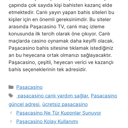
çapında çok sayıda kişi bahisten kazanç elde
etmektedir. Canlı yayın yapan bahis siteleri bu
kişiler için en önemli gereksinimdir. Bu siteler
arasında Paşacasino TV, canlı maç izleme
konusunda ilk tercih olarak öne çıkıyor. Canlı
maçlarda casino oynamak daha keyifli olacak.
Paşacasino bahis sitesine tıklamak istediğiniz
an bu heyecana ortak olmanızı sağlayacaktır.
Paşacasino, çeşitli, heyecan verici ve kazançlı
bahis seçeneklerinin tek adresidir.
Kategoriler
Pasacasino
Etiketler
paşacasino canlı yardım sağlar
,
Pasacasino
güncel adresi
,
ücretsiz paşacasino
Paşacasino Ne Tür Kuponlar Sunuyor
Paşacasino Kolay Kullanımı