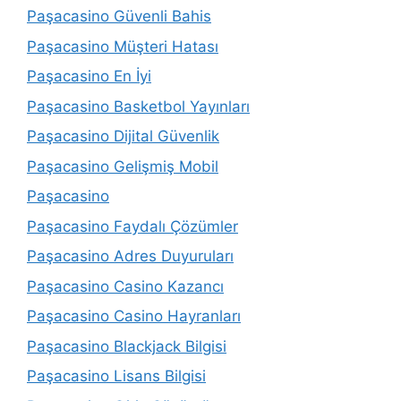
Paşacasino Güvenli Bahis
Paşacasino Müşteri Hatası
Paşacasino En İyi
Paşacasino Basketbol Yayınları
Paşacasino Dijital Güvenlik
Paşacasino Gelişmiş Mobil
Paşacasino
Paşacasino Faydalı Çözümler
Paşacasino Adres Duyuruları
Paşacasino Casino Kazancı
Paşacasino Casino Hayranları
Paşacasino Blackjack Bilgisi
Paşacasino Lisans Bilgisi