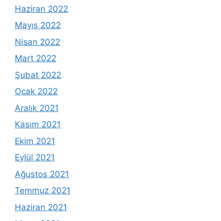
Haziran 2022
Mayıs 2022
Nisan 2022
Mart 2022
Şubat 2022
Ocak 2022
Aralık 2021
Kasım 2021
Ekim 2021
Eylül 2021
Ağustos 2021
Temmuz 2021
Haziran 2021