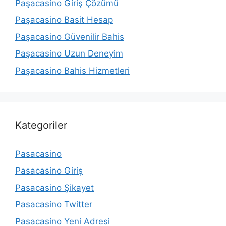
Paşacasino Giriş Çözümü
Paşacasino Basit Hesap
Paşacasino Güvenilir Bahis
Paşacasino Uzun Deneyim
Paşacasino Bahis Hizmetleri
Kategoriler
Pasacasino
Pasacasino Giriş
Pasacasino Şikayet
Pasacasino Twitter
Pasacasino Yeni Adresi