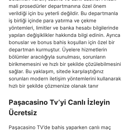
mali prosedürler departmanına özel önem
verildiği için bu yeterli değildir. Bu departmanla
iş birliği içinde para yatırma ve çekme
yöntemleri, limitler ve banka hesabı bilgilerinde
yapılan değişiklikler hakkında bilgi edinin. Ayrıca
bonuslar ve bonus bahis koşulları için özel bir
departman kurmuştur. Üyelere hizmetlerin
bölümler aracılığıyla sunulması, sorunların
birikmemesini ve hızlı bir şekilde çözülebilmesini
sağlar. Bu yaklaşım, sitede karşılaştığınız
sorunları modern iletişim yöntemlerini kullanarak
hızlı bir şekilde çözmenize olanak tanır
Paşacasino Tv’yi Canlı İzleyin
Ücretsiz
Paşacasino TV’de bahis yaparken canlı maç