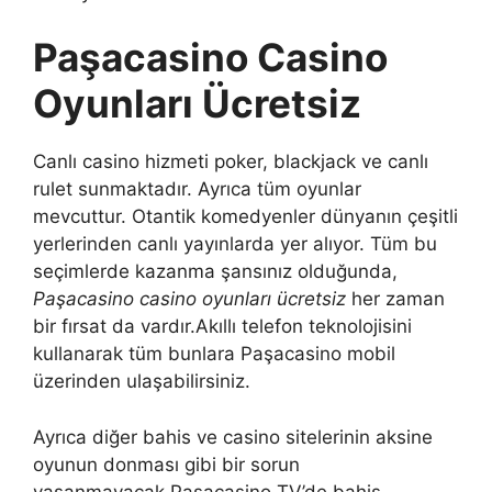
Paşacasino Casino
Oyunları Ücretsiz
Canlı casino hizmeti poker, blackjack ve canlı
rulet sunmaktadır. Ayrıca tüm oyunlar
mevcuttur. Otantik komedyenler dünyanın çeşitli
yerlerinden canlı yayınlarda yer alıyor. Tüm bu
seçimlerde kazanma şansınız olduğunda,
Paşacasino casino oyunları ücretsiz
her zaman
bir fırsat da vardır.Akıllı telefon teknolojisini
kullanarak tüm bunlara Paşacasino mobil
üzerinden ulaşabilirsiniz.
Ayrıca diğer bahis ve casino sitelerinin aksine
oyunun donması gibi bir sorun
yaşanmayacak.Paşacasino TV’de bahis