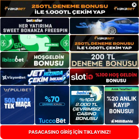
×
PASACASINO GİRİŞ İÇİN TIKLAYINIZ!