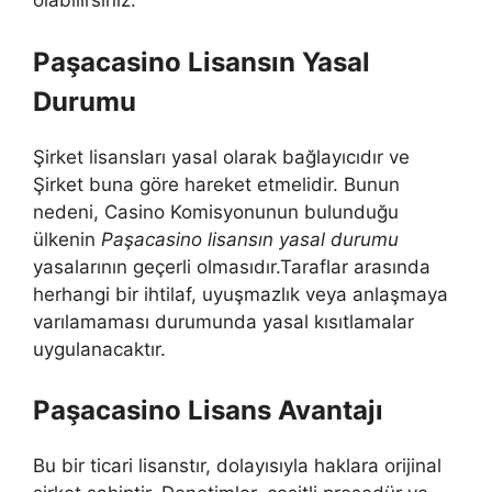
olabilirsiniz.
Paşacasino Lisansın Yasal
Durumu
Şirket lisansları yasal olarak bağlayıcıdır ve
Şirket buna göre hareket etmelidir. Bunun
nedeni, Casino Komisyonunun bulunduğu
ülkenin
Paşacasino lisansın yasal durumu
yasalarının geçerli olmasıdır.Taraflar arasında
herhangi bir ihtilaf, uyuşmazlık veya anlaşmaya
varılamaması durumunda yasal kısıtlamalar
uygulanacaktır.
Paşacasino Lisans Avantajı
Bu bir ticari lisanstır, dolayısıyla haklara orijinal