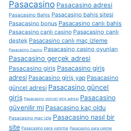
Pasacasino
Pasacasino adresi
Pasacasino bahis sitesi
Pasacasino Bahis
Pasacasino canlı bahis
Pasacasino bonus
Pasacasino canlı casino
Pasacasino canlı
destek
Pasacasino canlı maç izleme
Pasacasino casino oyunları
Pasacasino Casino
Pasacasino gerçek adresi
Pasacasino giriş
Pasacasino giriş
adresi
Pasacasino giriş yap
Pasacasino
Pasacasino güncel
güncel adresi
giriş
Pasacasino
Pasacasino güncel giriş adresi
güvenilir mi
Pasacasino kaç oldu
Pasacasino nasıl bir
Pasacasino maç izle
site
Pasacasino para yatırma
Pasacasino para çekme