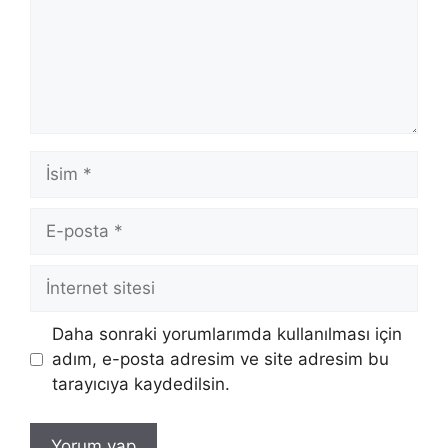
İsim
E-
posta
İnternet
sitesi
Daha sonraki yorumlarımda kullanılması için
adım, e-posta adresim ve site adresim bu
tarayıcıya kaydedilsin.