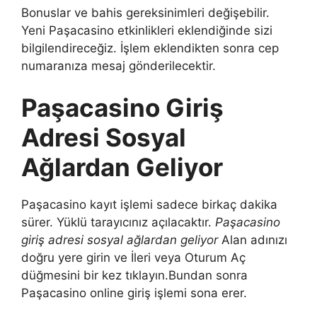
Bonuslar ve bahis gereksinimleri değişebilir.
Yeni Paşacasino etkinlikleri eklendiğinde sizi
bilgilendireceğiz. İşlem eklendikten sonra cep
numaranıza mesaj gönderilecektir.
Paşacasino Giriş
Adresi Sosyal
Ağlardan Geliyor
Paşacasino kayıt işlemi sadece birkaç dakika
sürer. Yüklü tarayıcınız açılacaktır.
Paşacasino
giriş adresi sosyal ağlardan geliyor
Alan adınızı
doğru yere girin ve İleri veya Oturum Aç
düğmesini bir kez tıklayın.Bundan sonra
Paşacasino online giriş işlemi sona erer.