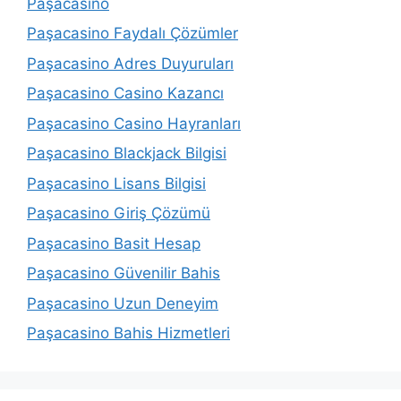
Paşacasino
Paşacasino Faydalı Çözümler
Paşacasino Adres Duyuruları
Paşacasino Casino Kazancı
Paşacasino Casino Hayranları
Paşacasino Blackjack Bilgisi
Paşacasino Lisans Bilgisi
Paşacasino Giriş Çözümü
Paşacasino Basit Hesap
Paşacasino Güvenilir Bahis
Paşacasino Uzun Deneyim
Paşacasino Bahis Hizmetleri