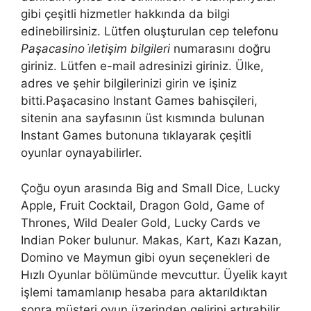
gibi çeşitli hizmetler hakkında da bilgi
edinebilirsiniz. Lütfen oluşturulan cep telefonu
Paşacasino i̇letişim bilgileri
numarasını doğru
giriniz. Lütfen e-mail adresinizi giriniz. Ülke,
adres ve şehir bilgilerinizi girin ve işiniz
bitti.Paşacasino Instant Games bahisçileri,
sitenin ana sayfasının üst kısmında bulunan
Instant Games butonuna tıklayarak çeşitli
oyunlar oynayabilirler.
Çoğu oyun arasında Big and Small Dice, Lucky
Apple, Fruit Cocktail, Dragon Gold, Game of
Thrones, Wild Dealer Gold, Lucky Cards ve
Indian Poker bulunur. Makas, Kart, Kazı Kazan,
Domino ve Maymun gibi oyun seçenekleri de
Hızlı Oyunlar bölümünde mevcuttur. Üyelik kayıt
işlemi tamamlanıp hesaba para aktarıldıktan
sonra müşteri oyun üzerinden gelirini artırabilir.