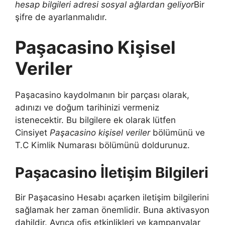
hesap bilgileri adresi sosyal ağlardan geliyor
Bir
şifre de ayarlanmalıdır.
Paşacasino Kişisel
Veriler
Paşacasino kaydolmanın bir parçası olarak,
adınızı ve doğum tarihinizi vermeniz
istenecektir. Bu bilgilere ek olarak lütfen
Cinsiyet
Paşacasino kişisel veriler
bölümünü ve
T.C Kimlik Numarası bölümünü doldurunuz.
Paşacasino İletişim Bilgileri
Bir Paşacasino Hesabı açarken iletişim bilgilerini
sağlamak her zaman önemlidir. Buna aktivasyon
dahildir. Ayrıca ofis etkinlikleri ve kampanyalar