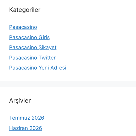
Kategoriler
Pasacasino
Pasacasino Giriş
Pasacasino Şikayet
Pasacasino Twitter
Pasacasino Yeni Adresi
Arşivler
Temmuz 2026
Haziran 2026