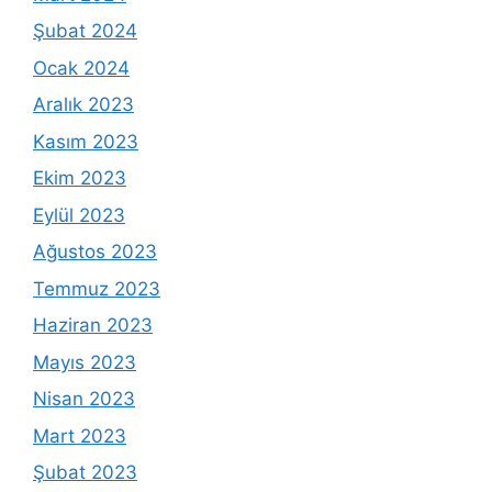
Şubat 2024
Ocak 2024
Aralık 2023
Kasım 2023
Ekim 2023
Eylül 2023
Ağustos 2023
Temmuz 2023
Haziran 2023
Mayıs 2023
Nisan 2023
Mart 2023
Şubat 2023