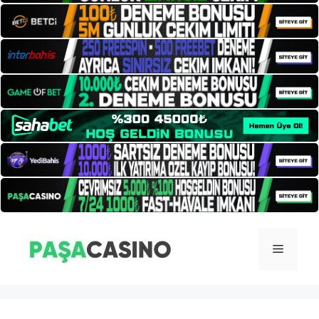
İçeriğe
atla
Menü