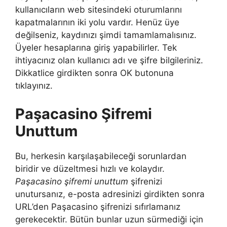
kullanıcıların web sitesindeki oturumlarını
kapatmalarının iki yolu vardır. Henüz üye
değilseniz, kaydınızı şimdi tamamlamalısınız.
Üyeler hesaplarına giriş yapabilirler. Tek
ihtiyacınız olan kullanıcı adı ve şifre bilgileriniz.
Dikkatlice girdikten sonra OK butonuna
tıklayınız.
Paşacasino Şifremi
Unuttum
Bu, herkesin karşılaşabileceği sorunlardan
biridir ve düzeltmesi hızlı ve kolaydır.
Paşacasino şifremi unuttum
şifrenizi
unutursanız, e-posta adresinizi girdikten sonra
URL’den Paşacasino şifrenizi sıfırlamanız
gerekecektir. Bütün bunlar uzun sürmediği için