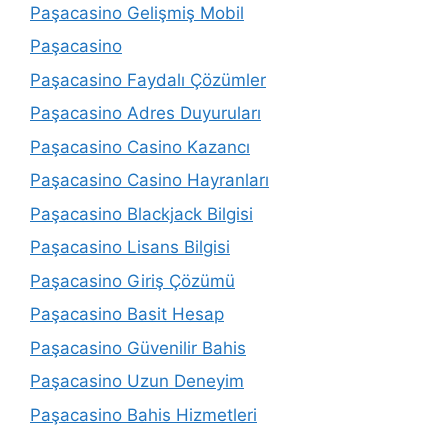
Paşacasino Gelişmiş Mobil
Paşacasino
Paşacasino Faydalı Çözümler
Paşacasino Adres Duyuruları
Paşacasino Casino Kazancı
Paşacasino Casino Hayranları
Paşacasino Blackjack Bilgisi
Paşacasino Lisans Bilgisi
Paşacasino Giriş Çözümü
Paşacasino Basit Hesap
Paşacasino Güvenilir Bahis
Paşacasino Uzun Deneyim
Paşacasino Bahis Hizmetleri