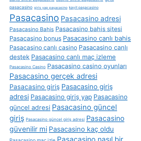
paşacasino
kayit paşacasino
giris yap paşacasino
Pasacasino
Pasacasino adresi
Pasacasino bahis sitesi
Pasacasino Bahis
Pasacasino canlı bahis
Pasacasino bonus
Pasacasino canlı casino
Pasacasino canlı
destek
Pasacasino canlı maç izleme
Pasacasino casino oyunları
Pasacasino Casino
Pasacasino gerçek adresi
Pasacasino giriş
Pasacasino giriş
adresi
Pasacasino giriş yap
Pasacasino
Pasacasino güncel
güncel adresi
giriş
Pasacasino
Pasacasino güncel giriş adresi
güvenilir mi
Pasacasino kaç oldu
Pasacasino nasıl bir
Pasacasino maç izle