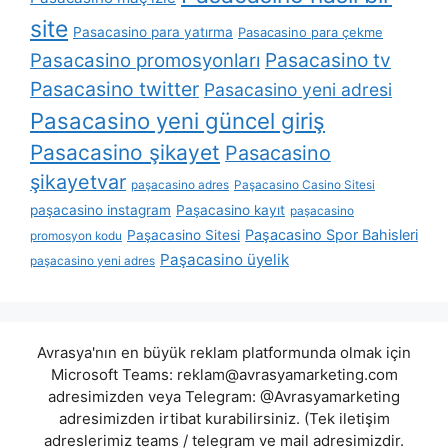
site
Pasacasino para yatırma
Pasacasino para çekme
Pasacasino tv
Pasacasino promosyonları
Pasacasino twitter
Pasacasino yeni adresi
Pasacasino yeni güncel giriş
Pasacasino şikayet
Pasacasino
şikayetvar
paşacasino adres
Paşacasino Casino Sitesi
paşacasino instagram
Paşacasino kayıt
paşacasino
Paşacasino Spor Bahisleri
Paşacasino Sitesi
promosyon kodu
Paşacasino üyelik
paşacasino yeni adres
Avrasya'nın en büyük reklam platformunda olmak için
Microsoft Teams:
reklam@avrasyamarketing.com
adresimizden veya Telegram: @Avrasyamarketing
adresimizden irtibat kurabilirsiniz. (Tek iletişim
adreslerimiz teams / telegram ve mail adresimizdir.