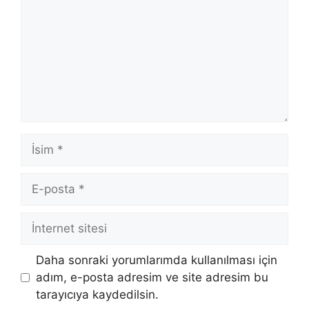
İsim
E-
posta
İnternet
sitesi
Daha sonraki yorumlarımda kullanılması için
adım, e-posta adresim ve site adresim bu
tarayıcıya kaydedilsin.