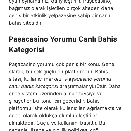
oyun oynama hızı da iyileştirilir. Paşacasino,
bağımsız olarak işletilen birçok siteden daha
geniş bir etkinlik yelpazesine sahip bir canlı
bahis sitesidir.
Paşacasino Yorumu Canlı Bahis
Kategorisi
Paşacasino yorumu çok geniş bir konu. Genel
olarak, bu çok güçlü bir platformdur. Bahis
sitesi, kullanıcı merkezli
Paşacasino yorumu
canlı bahis kategorisi
araştırmalar yürütür. Daha
önce sistem üzerinden alınan tavsiye ve
şikayetler bu konu için geçerlidir. Bahis
platformu, site olarak kullanıcıları ağırlamakta ve
genel olarak oldukça olumlu eleştiriler
almaktadır. Güçlü ve kullanımı basittir. Bu
nedenle, lisans ve gizlilik politikası çoğu