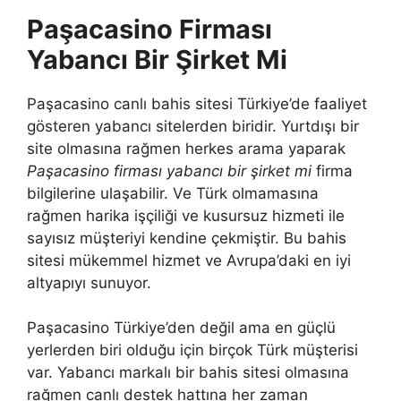
Paşacasino Firması
Yabancı Bir Şirket Mi
Paşacasino canlı bahis sitesi Türkiye’de faaliyet
gösteren yabancı sitelerden biridir. Yurtdışı bir
site olmasına rağmen herkes arama yaparak
Paşacasino firması yabancı bir şirket mi
firma
bilgilerine ulaşabilir. Ve Türk olmamasına
rağmen harika işçiliği ve kusursuz hizmeti ile
sayısız müşteriyi kendine çekmiştir. Bu bahis
sitesi mükemmel hizmet ve Avrupa’daki en iyi
altyapıyı sunuyor.
Paşacasino Türkiye’den değil ama en güçlü
yerlerden biri olduğu için birçok Türk müşterisi
var. Yabancı markalı bir bahis sitesi olmasına
rağmen canlı destek hattına her zaman