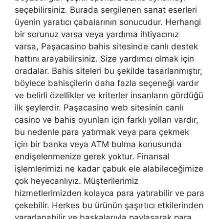
seçebilirsiniz. Burada sergilenen sanat eserleri
üyenin yaratıcı çabalarının sonucudur. Herhangi
bir sorunuz varsa veya yardıma ihtiyacınız
varsa, Paşacasino bahis sitesinde canlı destek
hattını arayabilirsiniz. Size yardımcı olmak için
oradalar. Bahis siteleri bu şekilde tasarlanmıştır,
böylece bahisçilerin daha fazla seçeneği vardır
ve belirli özellikler ve kriterler insanların gördüğü
ilk şeylerdir. Paşacasino web sitesinin canlı
casino ve bahis oyunları için farklı yolları vardır,
bu nedenle para yatırmak veya para çekmek
için bir banka veya ATM bulma konusunda
endişelenmenize gerek yoktur. Finansal
işlemlerimizi ne kadar çabuk ele alabileceğimize
çok heyecanlıyız. Müşterilerimiz
hizmetlerimizden kolayca para yatırabilir ve para
çekebilir. Herkes bu ürünün şaşırtıcı etkilerinden
yararlanabilir ve başkalarıyla paylaşarak para