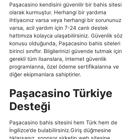
Paşacasino kendisini güvenilir bir bahis sitesi
olarak kurmuştur. Herhangi bir yardıma
ihtiyacınız varsa veya herhangi bir sorununuz
varsa, acil yardım için 7-24 canlı destek
hattımıza kolayca ulaşabilirsiniz. Güvenlik söz
konusu olduğunda, Paşacasino bahis siteleri
birinci sınıftır. Bilgilerinizi güvende tutmak için
gerekli tüm lisanslara, internet güvenlik
programlarına, özel ödeme sertifikalarına ve
diğer ekipmanlara sahiptirler.
Paşacasino Türkiye
Desteği
Paşacasino bahis sitesini hem Türk hem de
İngilizce’de bulabilirsiniz.Giriş düğmesine
tıklarsanız, sponsor şirketin web sitesine