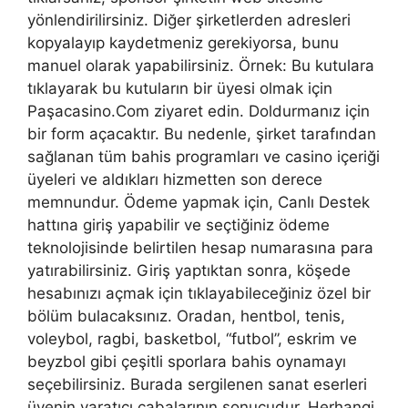
yönlendirilirsiniz. Diğer şirketlerden adresleri
kopyalayıp kaydetmeniz gerekiyorsa, bunu
manuel olarak yapabilirsiniz. Örnek: Bu kutulara
tıklayarak bu kutuların bir üyesi olmak için
Paşacasino.Com ziyaret edin. Doldurmanız için
bir form açacaktır. Bu nedenle, şirket tarafından
sağlanan tüm bahis programları ve casino içeriği
üyeleri ve aldıkları hizmetten son derece
memnundur. Ödeme yapmak için, Canlı Destek
hattına giriş yapabilir ve seçtiğiniz ödeme
teknolojisinde belirtilen hesap numarasına para
yatırabilirsiniz. Giriş yaptıktan sonra, köşede
hesabınızı açmak için tıklayabileceğiniz özel bir
bölüm bulacaksınız. Oradan, hentbol, tenis,
voleybol, ragbi, basketbol, “futbol”, eskrim ve
beyzbol gibi çeşitli sporlara bahis oynamayı
seçebilirsiniz. Burada sergilenen sanat eserleri
üyenin yaratıcı çabalarının sonucudur. Herhangi