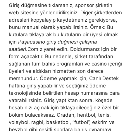
Giriş düğmesine tıklarsanız, sponsor şirketin
web sitesine yönlendirilirsiniz. Diğer şirketlerden
adresleri kopyalayıp kaydetmeniz gerekiyorsa,
bunu manuel olarak yapabilirsiniz. Örnek: Bu
kutulara tıklayarak bu kutuların bir üyesi olmak
için
Paşacasino giriş düğmesi çalışma
saatleri
.Com ziyaret edin. Doldurmanız için bir
form açacaktır. Bu nedenle, şirket tarafından
sağlanan tüm bahis programları ve casino içeriği
üyeleri ve aldıkları hizmetten son derece
memnundur. Ödeme yapmak için, Canlı Destek
hattına giriş yapabilir ve seçtiğiniz ödeme
teknolojisinde belirtilen hesap numarasına para
yatırabilirsiniz. Giriş yaptıktan sonra, köşede
hesabınızı açmak için tıklayabileceğiniz özel bir
bölüm bulacaksınız. Oradan, hentbol, tenis,
voleybol, ragbi, basketbol, “futbol”, eskrim ve
beyzbol gibi çeşitli sporlara bahis oynamayı