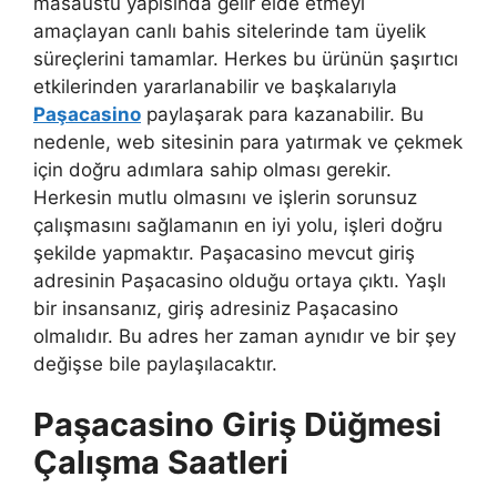
masaüstü yapısında gelir elde etmeyi
amaçlayan canlı bahis sitelerinde tam üyelik
süreçlerini tamamlar. Herkes bu ürünün şaşırtıcı
etkilerinden yararlanabilir ve başkalarıyla
Paşacasino
paylaşarak para kazanabilir. Bu
nedenle, web sitesinin para yatırmak ve çekmek
için doğru adımlara sahip olması gerekir.
Herkesin mutlu olmasını ve işlerin sorunsuz
çalışmasını sağlamanın en iyi yolu, işleri doğru
şekilde yapmaktır. Paşacasino mevcut giriş
adresinin Paşacasino olduğu ortaya çıktı. Yaşlı
bir insansanız, giriş adresiniz Paşacasino
olmalıdır. Bu adres her zaman aynıdır ve bir şey
değişse bile paylaşılacaktır.
Paşacasino Giriş Düğmesi
Çalışma Saatleri