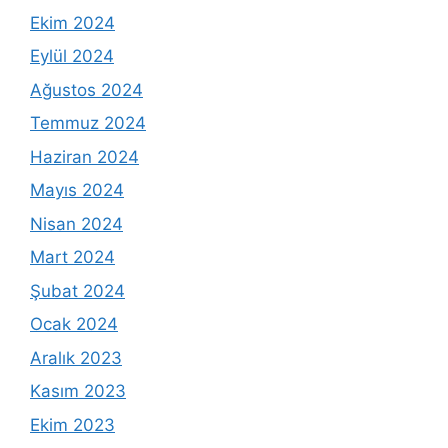
Ekim 2024
Eylül 2024
Ağustos 2024
Temmuz 2024
Haziran 2024
Mayıs 2024
Nisan 2024
Mart 2024
Şubat 2024
Ocak 2024
Aralık 2023
Kasım 2023
Ekim 2023