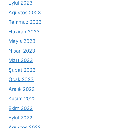
Eylül 2023
Ağustos 2023
Temmuz 2023
Haziran 2023
Mayıs 2023
Nisan 2023
Mart 2023
Şubat 2023
Ocak 2023
Aralık 2022
Kasım 2022
Ekim 2022
Eylül 2022
Ağustos 2022