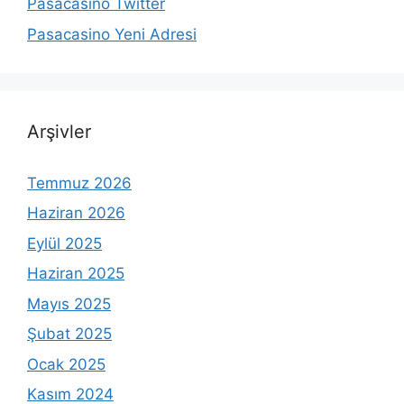
Pasacasino Twitter
Pasacasino Yeni Adresi
Arşivler
Temmuz 2026
Haziran 2026
Eylül 2025
Haziran 2025
Mayıs 2025
Şubat 2025
Ocak 2025
Kasım 2024