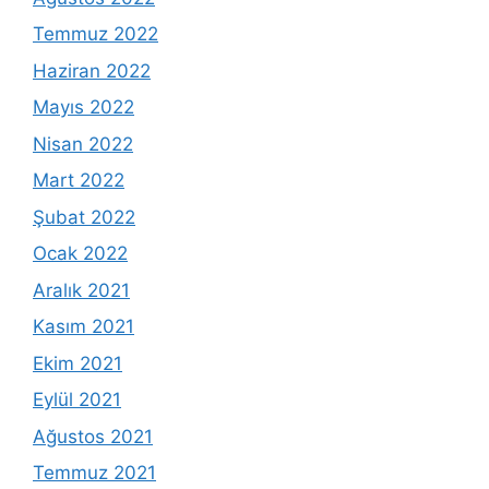
Temmuz 2022
Haziran 2022
Mayıs 2022
Nisan 2022
Mart 2022
Şubat 2022
Ocak 2022
Aralık 2021
Kasım 2021
Ekim 2021
Eylül 2021
Ağustos 2021
Temmuz 2021