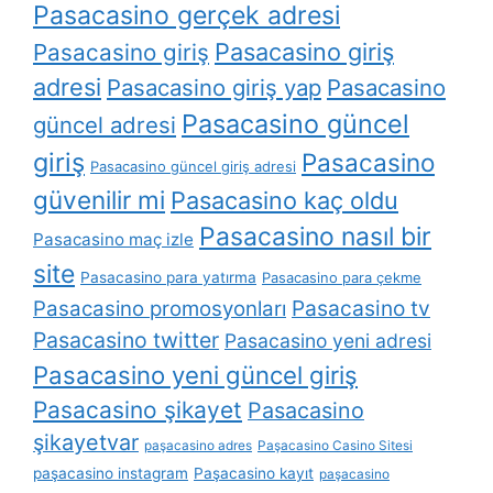
Pasacasino gerçek adresi
Pasacasino giriş
Pasacasino giriş
adresi
Pasacasino giriş yap
Pasacasino
Pasacasino güncel
güncel adresi
giriş
Pasacasino
Pasacasino güncel giriş adresi
güvenilir mi
Pasacasino kaç oldu
Pasacasino nasıl bir
Pasacasino maç izle
site
Pasacasino para yatırma
Pasacasino para çekme
Pasacasino tv
Pasacasino promosyonları
Pasacasino twitter
Pasacasino yeni adresi
Pasacasino yeni güncel giriş
Pasacasino şikayet
Pasacasino
şikayetvar
paşacasino adres
Paşacasino Casino Sitesi
paşacasino instagram
Paşacasino kayıt
paşacasino