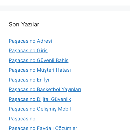
Son Yazılar
Paşacasino Adresi
Paşacasino Giriş
Paşacasino Güvenli Bahis
Paşacasino Müşteri Hatası
Paşacasino En İyi
Paşacasino Basketbol Yayınları
Paşacasino Dijital Güvenlik
Paşacasino Gelişmiş Mobil
Paşacasino
Paşacasino Faydalı Çözümler