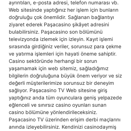
ayrıntıları, e-posta adresi, telefon numarası vb.
Web sitesinde yaptığınız her işlem için bunların
doğruluğu çok önemlidir. Sağlanan bağlantıyı
ziyaret ederek Paşacasino şikâyet adresini
bulabilirsiniz. Paşacasino son bölümünü
televizyonda izlemek için izleyin. Kayıt işlemi
sırasında girdiğiniz veriler, sorunsuz para çekme
ve yatırma işlemleri için hayati öneme sahiptir.
Casino sektöründe herhangi bir sorun
yaşamamak için web sitemiz, sağladığımız
bilgilerin doğruluğuna büyük önem veriyor ve siz
değerli müşterilerimize sorunsuz bir deneyim
sağlıyor. Paşacasino TV Web sitesine giriş
yaptığınız anda tüm oyunculara geniş yelpazede
eğlenceli ve sınırsız casino oyunları sunan
casino bölümüne yönlendirileceksiniz.
Paşacasino TV üzerinden erişim derbi maçlarını
anında izleyebilirsiniz. Kendinizi casinodaymiş