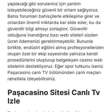
yapılacağı gibi sorularınız için yardım
isteyebileceğiniz güvenli bir ortam sağlıyoruz.
Bahis forumları bahisçilerle etkileşime girer ve
onlardan önemli miktarda kar elde eder, bu da
güvenilir bilgi almayı zorlaştırır. Güvenilir
olduğuna inandığınız bazı web siteleri sizden
ücret ödemenizi gerektirmeyebilir. Bununla
birlikte, endüstri eğitimi almış profesyonellerden
oluşan özel bir ekip sayesinde yalnızca kendi
prosedürlerini oluşturup belgeleyen casino web
sitelerini destekliyoruz. Eğer spor tutkunu iseniz
Paşacasino canlı TV bölümünden canlı maçları
rahatlıkla izleyebilirsiniz.
Paşacasino Sitesi Canlı Tv
Izle