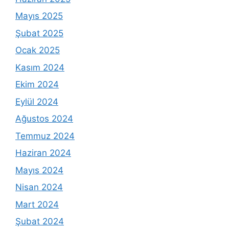
Mayıs 2025
Şubat 2025
Ocak 2025
Kasım 2024
Ekim 2024
Eylül 2024
Ağustos 2024
Temmuz 2024
Haziran 2024
Mayıs 2024
Nisan 2024
Mart 2024
Şubat 2024