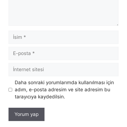
İsim
E-
posta
İnternet
sitesi
Daha sonraki yorumlarımda kullanılması için
adım, e-posta adresim ve site adresim bu
tarayıcıya kaydedilsin.