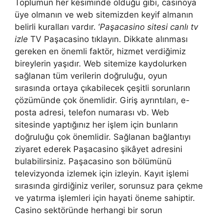
Toplumun her kesiminde olduğu gibi, casinoya
üye olmanın ve web sitemizden keyif almanın
belirli kuralları vardır. ‘
Paşacasino sitesi canlı tv
izle
TV Paşacasino tıklayın. Dikkate alınması
gereken en önemli faktör, hizmet verdiğimiz
bireylerin yaşıdır. Web sitemize kaydolurken
sağlanan tüm verilerin doğruluğu, oyun
sırasında ortaya çıkabilecek çeşitli sorunların
çözümünde çok önemlidir. Giriş ayrıntıları, e-
posta adresi, telefon numarası vb. Web
sitesinde yaptığınız her işlem için bunların
doğruluğu çok önemlidir. Sağlanan bağlantıyı
ziyaret ederek Paşacasino şikâyet adresini
bulabilirsiniz. Paşacasino son bölümünü
televizyonda izlemek için izleyin. Kayıt işlemi
sırasında girdiğiniz veriler, sorunsuz para çekme
ve yatırma işlemleri için hayati öneme sahiptir.
Casino sektöründe herhangi bir sorun