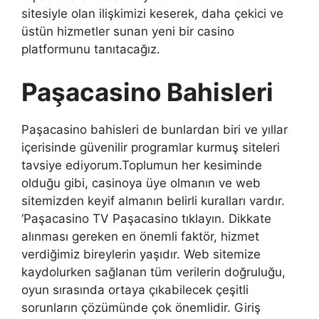
sitesiyle olan ilişkimizi keserek, daha çekici ve
üstün hizmetler sunan yeni bir casino
platformunu tanıtacağız.
Paşacasino Bahisleri
Paşacasino bahisleri de bunlardan biri ve yıllar
içerisinde güvenilir programlar kurmuş siteleri
tavsiye ediyorum.Toplumun her kesiminde
olduğu gibi, casinoya üye olmanın ve web
sitemizden keyif almanın belirli kuralları vardır.
‘Paşacasino TV Paşacasino tıklayın. Dikkate
alınması gereken en önemli faktör, hizmet
verdiğimiz bireylerin yaşıdır. Web sitemize
kaydolurken sağlanan tüm verilerin doğruluğu,
oyun sırasında ortaya çıkabilecek çeşitli
sorunların çözümünde çok önemlidir. Giriş