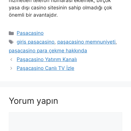
hizmetleri telefon numarası eklemek, birçok
yasa dışı casino sitesinin sahip olmadığı çok
önemli bir avantajdır.
Kategoriler
Pasacasino
Etiketler
giris paşacasino
,
paşacasino memnuniyeti
,
paşacasino para çekme hakkında
Paşacasino Yatırım Kanalı
Paşacasino Canlı TV İzle
Yorum yapın
Yorum