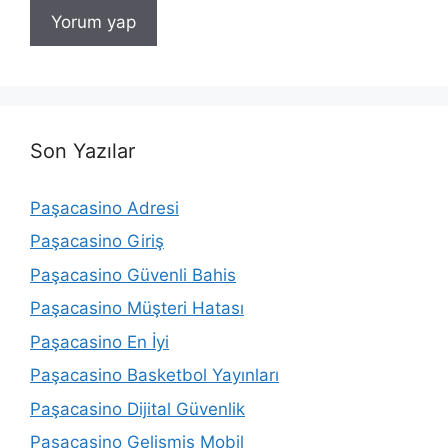
Son Yazılar
Paşacasino Adresi
Paşacasino Giriş
Paşacasino Güvenli Bahis
Paşacasino Müşteri Hatası
Paşacasino En İyi
Paşacasino Basketbol Yayınları
Paşacasino Dijital Güvenlik
Paşacasino Gelişmiş Mobil