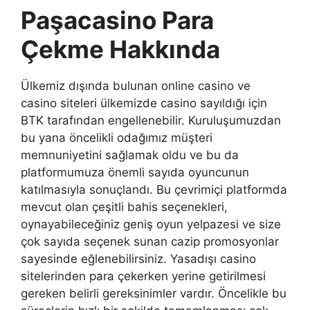
Paşacasino Para
Çekme Hakkında
Ülkemiz dışında bulunan online casino ve
casino siteleri ülkemizde casino sayıldığı için
BTK tarafından engellenebilir. Kuruluşumuzdan
bu yana öncelikli odağımız müşteri
memnuniyetini sağlamak oldu ve bu da
platformumuza önemli sayıda oyuncunun
katılmasıyla sonuçlandı. Bu çevrimiçi platformda
mevcut olan çeşitli bahis seçenekleri,
oynayabileceğiniz geniş oyun yelpazesi ve size
çok sayıda seçenek sunan cazip promosyonlar
sayesinde eğlenebilirsiniz. Yasadışı casino
sitelerinden para çekerken yerine getirilmesi
gereken belirli gereksinimler vardır. Öncelikle bu