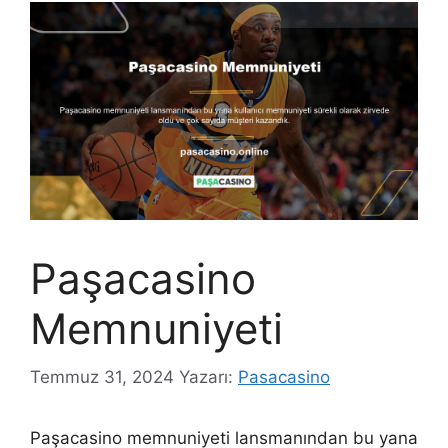
Paşacasino
Memnuniyeti
Temmuz 31, 2024
Yazarı:
Pasacasino
Paşacasino memnuniyeti lansmanından bu yana