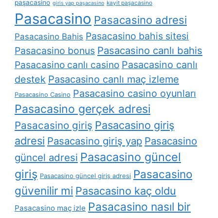
paşacasino
kayit paşacasino
giris yap paşacasino
Pasacasino
Pasacasino adresi
Pasacasino bahis sitesi
Pasacasino Bahis
Pasacasino canlı bahis
Pasacasino bonus
Pasacasino canlı casino
Pasacasino canlı
destek
Pasacasino canlı maç izleme
Pasacasino casino oyunları
Pasacasino Casino
Pasacasino gerçek adresi
Pasacasino giriş
Pasacasino giriş
adresi
Pasacasino giriş yap
Pasacasino
Pasacasino güncel
güncel adresi
giriş
Pasacasino
Pasacasino güncel giriş adresi
güvenilir mi
Pasacasino kaç oldu
Pasacasino nasıl bir
Pasacasino maç izle