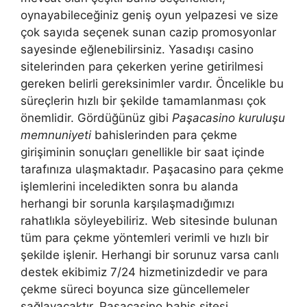
oynayabileceğiniz geniş oyun yelpazesi ve size
çok sayıda seçenek sunan cazip promosyonlar
sayesinde eğlenebilirsiniz. Yasadışı casino
sitelerinden para çekerken yerine getirilmesi
gereken belirli gereksinimler vardır. Öncelikle bu
süreçlerin hızlı bir şekilde tamamlanması çok
önemlidir. Gördüğünüz gibi
Paşacasino kuruluşu
memnuniyeti
bahislerinden para çekme
girişiminin sonuçları genellikle bir saat içinde
tarafınıza ulaşmaktadır. Paşacasino para çekme
işlemlerini inceledikten sonra bu alanda
herhangi bir sorunla karşılaşmadığımızı
rahatlıkla söyleyebiliriz. Web sitesinde bulunan
tüm para çekme yöntemleri verimli ve hızlı bir
şekilde işlenir. Herhangi bir sorunuz varsa canlı
destek ekibimiz 7/24 hizmetinizdedir ve para
çekme süreci boyunca size güncellemeler
sağlayacaktır. Paşacasino bahis sitesi,