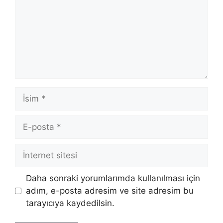
İsim
E-
posta
İnternet
sitesi
Daha sonraki yorumlarımda kullanılması için
adım, e-posta adresim ve site adresim bu
tarayıcıya kaydedilsin.