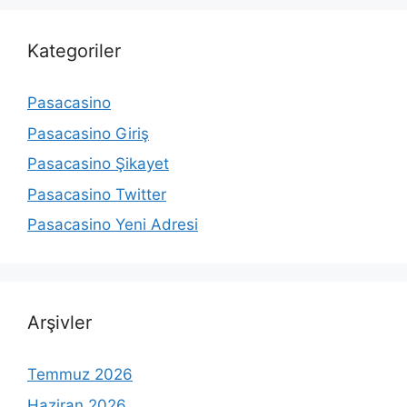
Kategoriler
Pasacasino
Pasacasino Giriş
Pasacasino Şikayet
Pasacasino Twitter
Pasacasino Yeni Adresi
Arşivler
Temmuz 2026
Haziran 2026