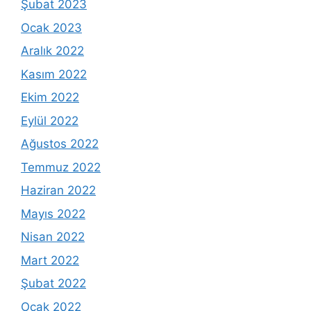
Şubat 2023
Ocak 2023
Aralık 2022
Kasım 2022
Ekim 2022
Eylül 2022
Ağustos 2022
Temmuz 2022
Haziran 2022
Mayıs 2022
Nisan 2022
Mart 2022
Şubat 2022
Ocak 2022