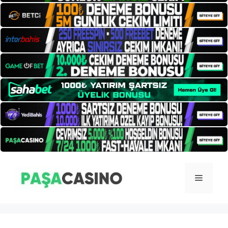
İçeriğe
atla
Menü