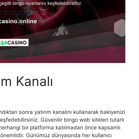
ım Kanalı
dıktan sonra yatırım kanalını kullanarak bakiyenizi
eşfedebilirsiniz. Güvenilir bingo web siteleri tutarlı
 herhangi bir platforma katılmadan önce kapsamlı
önemlidir. Günümüz dünyasında her kullanıcı