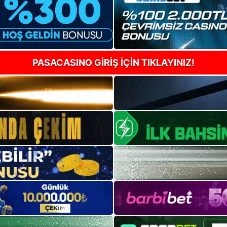
PASACASINO GİRİŞ İÇİN TIKLAYINIZ!