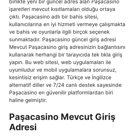
birlikte yeni bir güncel adres alan
Paşacasino
i̇şaretleri
mevcut kısıtlamaları olduğu ortaya
çıktı. Paşacasino adlı bir bahis sitesi,
kullanıcılarına en iyi hizmeti vermeye çalışmakta
ve bahis ve oyunlarla ilgili birçok seçenek
sunmaktadır. Paşacasino güncel giriş adresi
Mevcut Paşacasino giriş adresinizin bağlantısını
kullanarak herhangi bir tarayıcıda tek tıkla giriş
yapın. Bu web sitesi, web uygulamaları ile
uyumludur ve mobil uygulamalara sorunsuz,
kesintisiz erişim sağlar. Türkçe ve İngilizce
alternatif diller ve 7/24 canlı destek sayesinde
Paşacasino en güvenilir platformlardan biri
haline gelmiştir.
Paşacasino Mevcut Giriş
Adresi