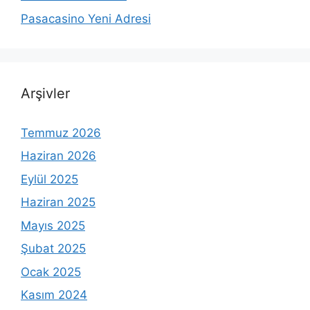
Pasacasino Yeni Adresi
Arşivler
Temmuz 2026
Haziran 2026
Eylül 2025
Haziran 2025
Mayıs 2025
Şubat 2025
Ocak 2025
Kasım 2024