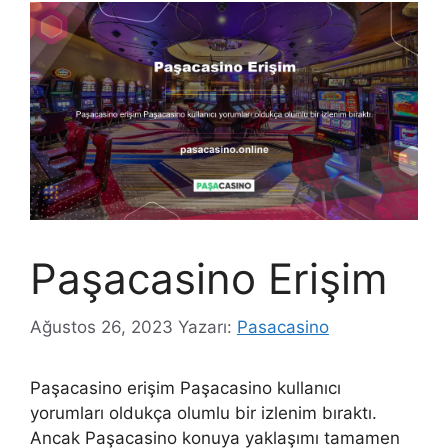
Paşacasino Erişim
Ağustos 26, 2023
Yazarı:
Pasacasino
Paşacasino erişim Paşacasino kullanıcı
yorumları oldukça olumlu bir izlenim bıraktı.
Ancak Paşacasino konuya yaklaşımı tamamen