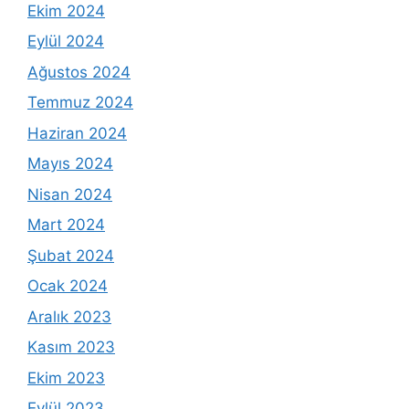
Ekim 2024
Eylül 2024
Ağustos 2024
Temmuz 2024
Haziran 2024
Mayıs 2024
Nisan 2024
Mart 2024
Şubat 2024
Ocak 2024
Aralık 2023
Kasım 2023
Ekim 2023
Eylül 2023