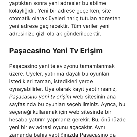
yaptıktan sonra yeni adresler bulabilme
kolaylığıdır. Yeni bir adrese geçerken, site
otomatik olarak üyeleri hariç tutulan adresten
yeni adrese geçirecektir. Tüm veriler yeni
adresinize gizli olarak gönderilecektir.
Paşacasino Yeni Tv Erişim
Paşacasino yeni televizyonu tamamlanmak
üzere. Üyeler, yatırıma dayalı bu oyunları
istedikleri zaman, istedikleri yerde
oynayabilirler. Üye olarak kayıt yaptırırsanız,
Paşacasino yeni tv erişim
web sitesinin ana
sayfasında bu oyunları seçebilirsiniz. Ayrıca, bu
seçeneği kullanmak için web sitesinde bir
hesaba yatırım yapmanız gerekir. Bu, önünüzde
yeni bir ev adresi oyunu açacaktır. Aynı
zamanda bahis yaptığınızda Paşacasino da