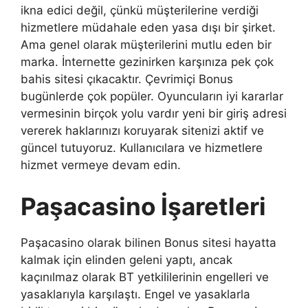
ikna edici değil, çünkü müşterilerine verdiği
hizmetlere müdahale eden yasa dışı bir şirket.
Ama genel olarak müşterilerini mutlu eden bir
marka. İnternette gezinirken karşınıza pek çok
bahis sitesi çıkacaktır. Çevrimiçi Bonus
bugünlerde çok popüler. Oyuncuların iyi kararlar
vermesinin birçok yolu vardır yeni bir giriş adresi
vererek haklarınızı koruyarak sitenizi aktif ve
güncel tutuyoruz. Kullanıcılara ve hizmetlere
hizmet vermeye devam edin.
Paşacasino İşaretleri
Paşacasino olarak bilinen Bonus sitesi hayatta
kalmak için elinden geleni yaptı, ancak
kaçınılmaz olarak BT yetkililerinin engelleri ve
yasaklarıyla karşılaştı. Engel ve yasaklarla