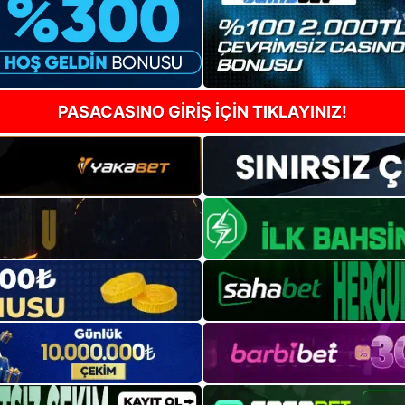
PASACASINO GİRİŞ İÇİN TIKLAYINIZ!