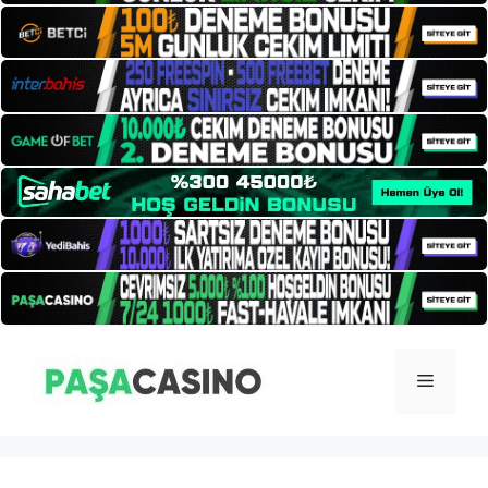
İçeriğe
atla
Menü