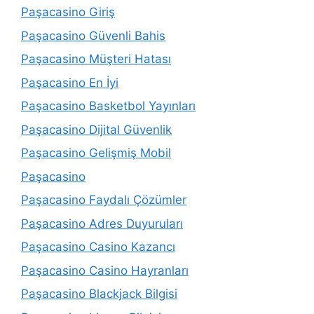
Paşacasino Giriş
Paşacasino Güvenli Bahis
Paşacasino Müşteri Hatası
Paşacasino En İyi
Paşacasino Basketbol Yayınları
Paşacasino Dijital Güvenlik
Paşacasino Gelişmiş Mobil
Paşacasino
Paşacasino Faydalı Çözümler
Paşacasino Adres Duyuruları
Paşacasino Casino Kazancı
Paşacasino Casino Hayranları
Paşacasino Blackjack Bilgisi