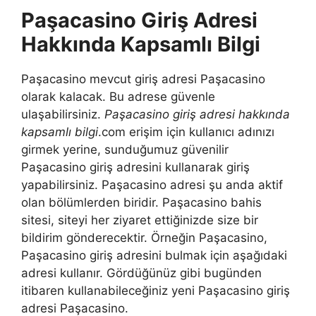
Paşacasino Giriş Adresi
Hakkında Kapsamlı Bilgi
Paşacasino mevcut giriş adresi Paşacasino
olarak kalacak. Bu adrese güvenle
ulaşabilirsiniz.
Paşacasino giriş adresi hakkında
kapsamlı bilgi
.com erişim için kullanıcı adınızı
girmek yerine, sunduğumuz güvenilir
Paşacasino giriş adresini kullanarak giriş
yapabilirsiniz. Paşacasino adresi şu anda aktif
olan bölümlerden biridir. Paşacasino bahis
sitesi, siteyi her ziyaret ettiğinizde size bir
bildirim gönderecektir. Örneğin Paşacasino,
Paşacasino giriş adresini bulmak için aşağıdaki
adresi kullanır. Gördüğünüz gibi bugünden
itibaren kullanabileceğiniz yeni Paşacasino giriş
adresi Paşacasino.