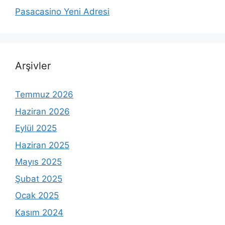
Pasacasino Yeni Adresi
Arşivler
Temmuz 2026
Haziran 2026
Eylül 2025
Haziran 2025
Mayıs 2025
Şubat 2025
Ocak 2025
Kasım 2024