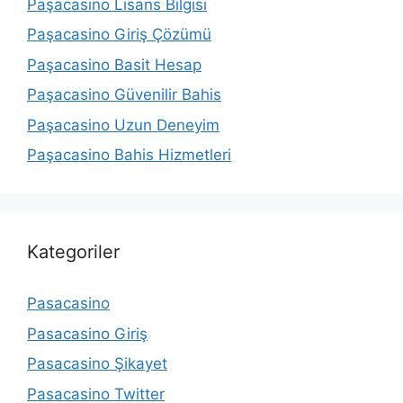
Paşacasino Lisans Bilgisi
Paşacasino Giriş Çözümü
Paşacasino Basit Hesap
Paşacasino Güvenilir Bahis
Paşacasino Uzun Deneyim
Paşacasino Bahis Hizmetleri
Kategoriler
Pasacasino
Pasacasino Giriş
Pasacasino Şikayet
Pasacasino Twitter