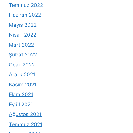
Temmuz 2022
Haziran 2022
Mayıs 2022
Nisan 2022
Mart 2022
Şubat 2022
Ocak 2022
Aralık 2021
Kasım 2021
Ekim 2021
Eylül 2021
Ağustos 2021
Temmuz 2021