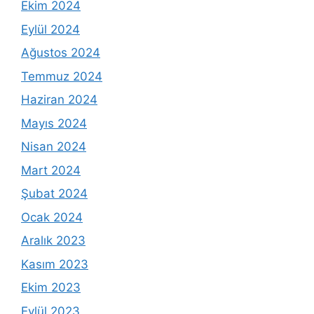
Ekim 2024
Eylül 2024
Ağustos 2024
Temmuz 2024
Haziran 2024
Mayıs 2024
Nisan 2024
Mart 2024
Şubat 2024
Ocak 2024
Aralık 2023
Kasım 2023
Ekim 2023
Eylül 2023