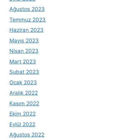
Ağustos 2023
Temmuz 2023
Haziran 2023
Mayıs 2023
Nisan 2023
Mart 2023
Şubat 2023
Ocak 2023
Aralık 2022
Kasım 2022
Ekim 2022
Eylül 2022
Ağustos 2022