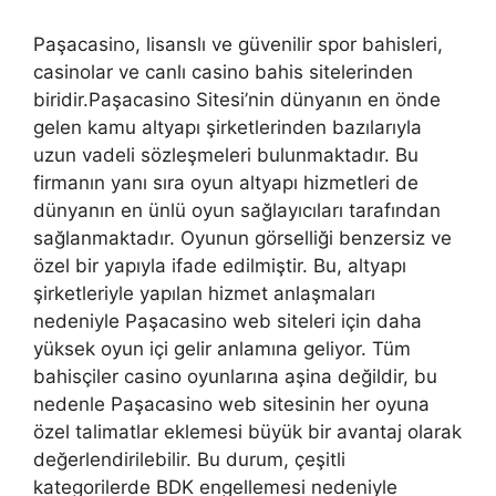
Paşacasino, lisanslı ve güvenilir spor bahisleri,
casinolar ve canlı casino bahis sitelerinden
biridir.Paşacasino Sitesi’nin dünyanın en önde
gelen kamu altyapı şirketlerinden bazılarıyla
uzun vadeli sözleşmeleri bulunmaktadır. Bu
firmanın yanı sıra oyun altyapı hizmetleri de
dünyanın en ünlü oyun sağlayıcıları tarafından
sağlanmaktadır. Oyunun görselliği benzersiz ve
özel bir yapıyla ifade edilmiştir. Bu, altyapı
şirketleriyle yapılan hizmet anlaşmaları
nedeniyle Paşacasino web siteleri için daha
yüksek oyun içi gelir anlamına geliyor. Tüm
bahisçiler casino oyunlarına aşina değildir, bu
nedenle Paşacasino web sitesinin her oyuna
özel talimatlar eklemesi büyük bir avantaj olarak
değerlendirilebilir. Bu durum, çeşitli
kategorilerde BDK engellemesi nedeniyle