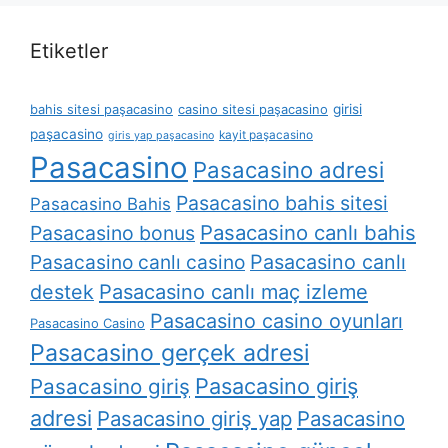
Etiketler
bahis sitesi paşacasino
casino sitesi paşacasino
girisi
paşacasino
kayit paşacasino
giris yap paşacasino
Pasacasino
Pasacasino adresi
Pasacasino bahis sitesi
Pasacasino Bahis
Pasacasino canlı bahis
Pasacasino bonus
Pasacasino canlı casino
Pasacasino canlı
destek
Pasacasino canlı maç izleme
Pasacasino casino oyunları
Pasacasino Casino
Pasacasino gerçek adresi
Pasacasino giriş
Pasacasino giriş
adresi
Pasacasino giriş yap
Pasacasino