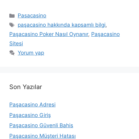
Kategoriler
Pasacasino
Etiketler
paşacasino hakkında kapsamlı bilgi
,
Paşacasino Poker Nasıl Oynanır
,
Paşacasino
Sitesi
Yorum yap
Son Yazılar
Paşacasino Adresi
Paşacasino Giriş
Paşacasino Güvenli Bahis
Paşacasino Müşteri Hatası