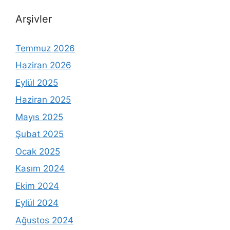
Arşivler
Temmuz 2026
Haziran 2026
Eylül 2025
Haziran 2025
Mayıs 2025
Şubat 2025
Ocak 2025
Kasım 2024
Ekim 2024
Eylül 2024
Ağustos 2024