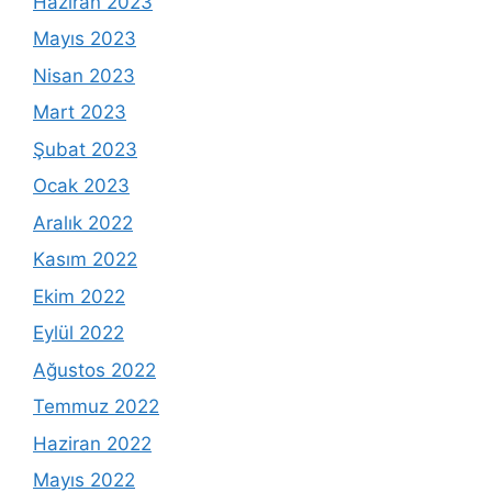
Haziran 2023
Mayıs 2023
Nisan 2023
Mart 2023
Şubat 2023
Ocak 2023
Aralık 2022
Kasım 2022
Ekim 2022
Eylül 2022
Ağustos 2022
Temmuz 2022
Haziran 2022
Mayıs 2022