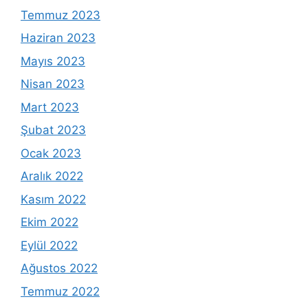
Temmuz 2023
Haziran 2023
Mayıs 2023
Nisan 2023
Mart 2023
Şubat 2023
Ocak 2023
Aralık 2022
Kasım 2022
Ekim 2022
Eylül 2022
Ağustos 2022
Temmuz 2022