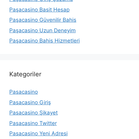
Paşacasino Basit Hesap
Paşacasino Güvenilir Bahis
Paşacasino Uzun Deneyim
Paşacasino Bahis Hizmetleri
Kategoriler
Pasacasino
Pasacasino Giriş
Pasacasino Şikayet
Pasacasino Twitter
Pasacasino Yeni Adresi