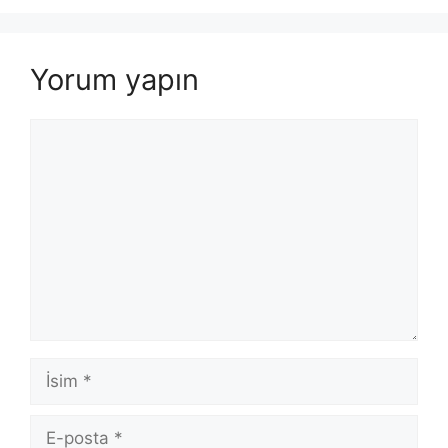
Yorum yapın
Yorum
İsim
E-