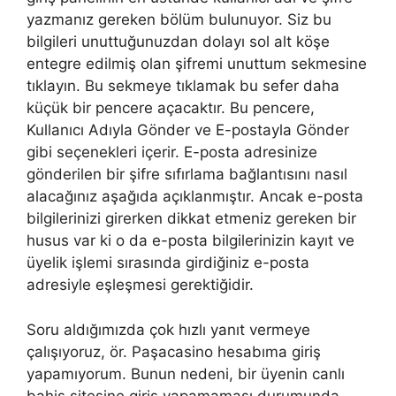
yazmanız gereken bölüm bulunuyor. Siz bu
bilgileri unuttuğunuzdan dolayı sol alt köşe
entegre edilmiş olan şifremi unuttum sekmesine
tıklayın. Bu sekmeye tıklamak bu sefer daha
küçük bir pencere açacaktır. Bu pencere,
Kullanıcı Adıyla Gönder ve E-postayla Gönder
gibi seçenekleri içerir. E-posta adresinize
gönderilen bir şifre sıfırlama bağlantısını nasıl
alacağınız aşağıda açıklanmıştır. Ancak e-posta
bilgilerinizi girerken dikkat etmeniz gereken bir
husus var ki o da e-posta bilgilerinizin kayıt ve
üyelik işlemi sırasında girdiğiniz e-posta
adresiyle eşleşmesi gerektiğidir.
Soru aldığımızda çok hızlı yanıt vermeye
çalışıyoruz, ör. Paşacasino hesabıma giriş
yapamıyorum. Bunun nedeni, bir üyenin canlı
bahis sitesine giriş yapamaması durumunda