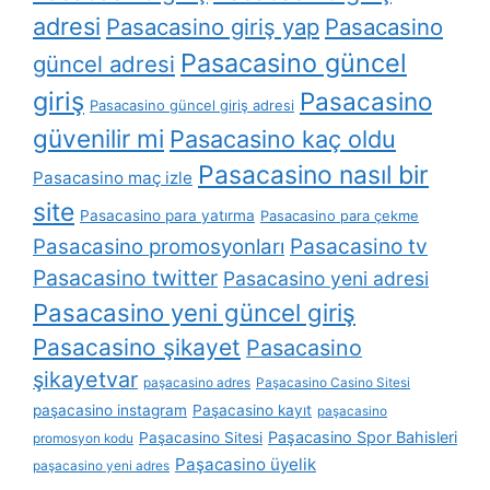
adresi
Pasacasino giriş yap
Pasacasino
Pasacasino güncel
güncel adresi
giriş
Pasacasino
Pasacasino güncel giriş adresi
güvenilir mi
Pasacasino kaç oldu
Pasacasino nasıl bir
Pasacasino maç izle
site
Pasacasino para yatırma
Pasacasino para çekme
Pasacasino tv
Pasacasino promosyonları
Pasacasino twitter
Pasacasino yeni adresi
Pasacasino yeni güncel giriş
Pasacasino şikayet
Pasacasino
şikayetvar
paşacasino adres
Paşacasino Casino Sitesi
paşacasino instagram
Paşacasino kayıt
paşacasino
Paşacasino Spor Bahisleri
Paşacasino Sitesi
promosyon kodu
Paşacasino üyelik
paşacasino yeni adres