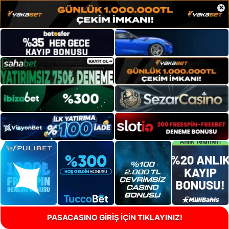
×
PASACASINO GİRİŞ İÇİN TIKLAYINIZ!