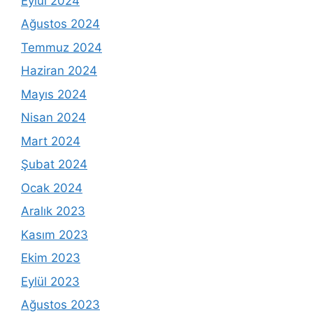
Eylül 2024
Ağustos 2024
Temmuz 2024
Haziran 2024
Mayıs 2024
Nisan 2024
Mart 2024
Şubat 2024
Ocak 2024
Aralık 2023
Kasım 2023
Ekim 2023
Eylül 2023
Ağustos 2023