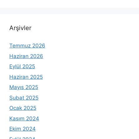
Arşivler
Temmuz 2026
Haziran 2026
Eylül 2025
Haziran 2025
Mayıs 2025
Şubat 2025
Ocak 2025
Kasım 2024
Ekim 2024