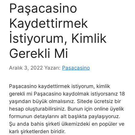
Paşacasino
Kaydettirmek
İstiyorum, Kimlik
Gerekli Mi
Aralık 3, 2022
Yazarı:
Pasacasino
Paşacasino kaydettirmek istiyorum, kimlik
gerekli mi Paşacasino kaydolmak istiyorsanız 18
yaşından büyük olmalısınız. Sitede ücretsiz bir
hesap oluşturabilirsiniz. Bunun için online üyelik
formunun detaylarını alt başlıkta paylaşıyoruz.
Şu anda bahis şirketi ülkemizdeki en popüler ve
karlı şirketlerden biridir.