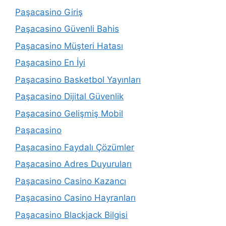
Paşacasino Giriş
Paşacasino Güvenli Bahis
Paşacasino Müşteri Hatası
Paşacasino En İyi
Paşacasino Basketbol Yayınları
Paşacasino Dijital Güvenlik
Paşacasino Gelişmiş Mobil
Paşacasino
Paşacasino Faydalı Çözümler
Paşacasino Adres Duyuruları
Paşacasino Casino Kazancı
Paşacasino Casino Hayranları
Paşacasino Blackjack Bilgisi