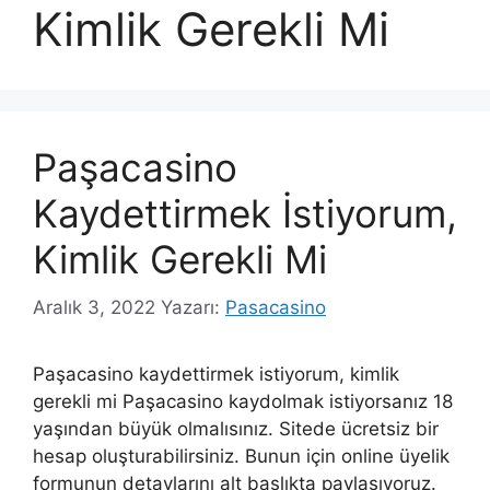
Kimlik Gerekli Mi
Paşacasino
Kaydettirmek İstiyorum,
Kimlik Gerekli Mi
Aralık 3, 2022
Yazarı:
Pasacasino
Paşacasino kaydettirmek istiyorum, kimlik
gerekli mi Paşacasino kaydolmak istiyorsanız 18
yaşından büyük olmalısınız. Sitede ücretsiz bir
hesap oluşturabilirsiniz. Bunun için online üyelik
formunun detaylarını alt başlıkta paylaşıyoruz.