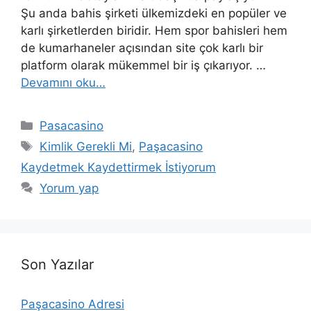
Şu anda bahis şirketi ülkemizdeki en popüler ve
karlı şirketlerden biridir. Hem spor bahisleri hem
de kumarhaneler açısından site çok karlı bir
platform olarak mükemmel bir iş çıkarıyor. …
Devamını oku…
Kategoriler
Pasacasino
Etiketler
Kimlik Gerekli Mi
,
Paşacasino
Kaydetmek Kaydettirmek İstiyorum
Yorum yap
Son Yazılar
Paşacasino Adresi