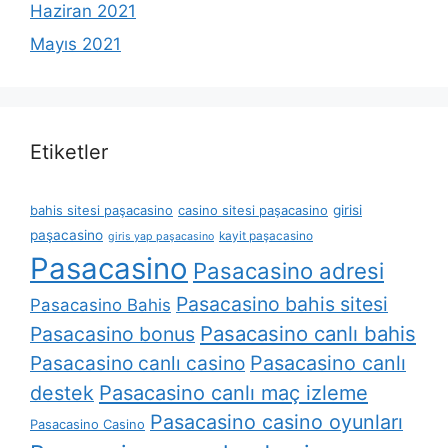
Haziran 2021
Mayıs 2021
Etiketler
bahis sitesi paşacasino
casino sitesi paşacasino
girisi
paşacasino
kayit paşacasino
giris yap paşacasino
Pasacasino
Pasacasino adresi
Pasacasino bahis sitesi
Pasacasino Bahis
Pasacasino canlı bahis
Pasacasino bonus
Pasacasino canlı casino
Pasacasino canlı
destek
Pasacasino canlı maç izleme
Pasacasino casino oyunları
Pasacasino Casino