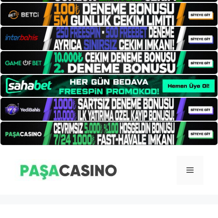
İçeriğe
atla
Menü