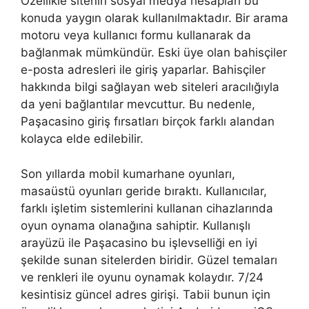
Özellikle sitenin sosyal medya hesapları bu
konuda yaygın olarak kullanılmaktadır. Bir arama
motoru veya kullanıcı formu kullanarak da
bağlanmak mümkündür. Eski üye olan bahisçiler
e-posta adresleri ile giriş yaparlar. Bahisçiler
hakkında bilgi sağlayan web siteleri aracılığıyla
da yeni bağlantılar mevcuttur. Bu nedenle,
Paşacasino giriş fırsatları birçok farklı alandan
kolayca elde edilebilir.
Son yıllarda mobil kumarhane oyunları,
masaüstü oyunları geride bıraktı. Kullanıcılar,
farklı işletim sistemlerini kullanan cihazlarında
oyun oynama olanağına sahiptir. Kullanışlı
arayüzü ile Paşacasino bu işlevselliği en iyi
şekilde sunan sitelerden biridir. Güzel temaları
ve renkleri ile oyunu oynamak kolaydır. 7/24
kesintisiz güncel adres girişi. Tabii bunun için