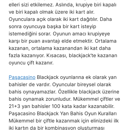
elleri sizi etkilemez. Aslında, krupiye biri kapalı
ve biri kapalı olmak üzere iki kart alır.
Oyunculara açık olarak iki kart dağıtılır. Daha
sonra oyuncuya başka bir kart isteyip
istemediğini sorar. Oyunun amacı krupiyeye
karşı bir puan avantajı elde etmektir. Ortalama
kazanan, ortalama kazanandan iki kat daha
fazla kazanıyor. Kısacası, blackjack’te kazanan
oyuncu çift kazanır.
Paşacasino
Blackjack oyunlarına ek olarak yan
bahisler de vardır. Oyuncular bireysel olarak
bahis oynayamazlar. Özellikle blackjack üzerine
bahis oynamak zorunludur. Mükemmel çiftler ve
21+3 yan bahisler 100 kata kadar kazanabilir.
Paşacasino Blackjack Yan Bahis Oyun Kuralları
Mükemmel bir çiftle kazanmak için elinizdeki ilk
iki kartın da bir kombinasyon oluşturması