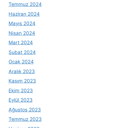
Temmuz 2024
Haziran 2024
Mayıs 2024
Nisan 2024
Mart 2024
Şubat 2024
Ocak 2024
Aralık 2023
Kasım 2023
Ekim 2023
Eylül 2023
Ağustos 2023
Temmuz 2023