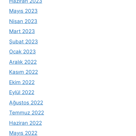
Haziran 2023
Mayıs 2023
Nisan 2023
Mart 2023
Şubat 2023
Ocak 2023
Aralık 2022
Kasım 2022
Ekim 2022
Eylül 2022
Ağustos 2022
Temmuz 2022
Haziran 2022
Mayıs 2022