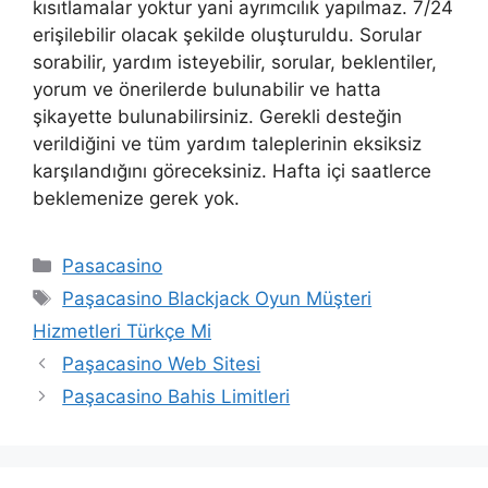
kısıtlamalar yoktur yani ayrımcılık yapılmaz. 7/24
erişilebilir olacak şekilde oluşturuldu. Sorular
sorabilir, yardım isteyebilir, sorular, beklentiler,
yorum ve önerilerde bulunabilir ve hatta
şikayette bulunabilirsiniz. Gerekli desteğin
verildiğini ve tüm yardım taleplerinin eksiksiz
karşılandığını göreceksiniz. Hafta içi saatlerce
beklemenize gerek yok.
Kategoriler
Pasacasino
Etiketler
Paşacasino Blackjack Oyun Müşteri
Hizmetleri Türkçe Mi
Paşacasino Web Sitesi
Paşacasino Bahis Limitleri