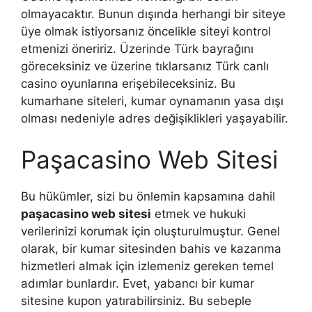
olmayacaktır. Bunun dışında herhangi bir siteye
üye olmak istiyorsanız öncelikle siteyi kontrol
etmenizi öneririz. Üzerinde Türk bayrağını
göreceksiniz ve üzerine tıklarsanız Türk canlı
casino oyunlarına erişebileceksiniz. Bu
kumarhane siteleri, kumar oynamanın yasa dışı
olması nedeniyle adres değişiklikleri yaşayabilir.
Paşacasino Web Sitesi
Bu hükümler, sizi bu önlemin kapsamına dahil
paşacasino web sitesi
etmek ve hukuki
verilerinizi korumak için oluşturulmuştur. Genel
olarak, bir kumar sitesinden bahis ve kazanma
hizmetleri almak için izlemeniz gereken temel
adımlar bunlardır. Evet, yabancı bir kumar
sitesine kupon yatırabilirsiniz. Bu sebeple