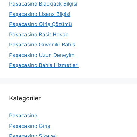
Paşacasino Blackjack Bilgisi
Paşacasino Lisans Bilgisi
Paşacasino Giriş Çözümü
Paşacasino Basit Hesap
Paşacasino Güvenilir Bahis
Paşacasino Uzun Deneyim
Paşacasino Bahis Hizmetleri
Kategoriler
Pasacasino
Pasacasino Giriş
Pasacasino Şikayet