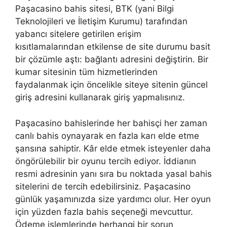
Paşacasino bahis sitesi, BTK (yani Bilgi
Teknolojileri ve İletişim Kurumu) tarafından
yabancı sitelere getirilen erişim
kısıtlamalarından etkilense de site durumu basit
bir çözümle aştı: bağlantı adresini değiştirin. Bir
kumar sitesinin tüm hizmetlerinden
faydalanmak için öncelikle siteye sitenin güncel
giriş adresini kullanarak giriş yapmalısınız.
Paşacasino bahislerinde her bahisçi her zaman
canlı bahis oynayarak en fazla karı elde etme
şansına sahiptir. Kâr elde etmek isteyenler daha
öngörülebilir bir oyunu tercih ediyor. İddianın
resmi adresinin yanı sıra bu noktada yasal bahis
sitelerini de tercih edebilirsiniz. Paşacasino
günlük yaşamınızda size yardımcı olur. Her oyun
için yüzden fazla bahis seçeneği mevcuttur.
Ödeme işlemlerinde herhangi bir sorun