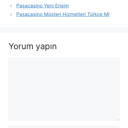
Paşacasino Yeni Erişim
Paşacasino Müşteri Hizmetleri Türkçe Mi
Yorum yapın
Yorum