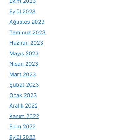
Ekim 2023
Eylül 2023
Ağustos 2023
Temmuz 2023
Haziran 2023
Mayıs 2023
Nisan 2023
Mart 2023
Şubat 2023
Ocak 2023
Aralık 2022
Kasım 2022
Ekim 2022
Eylül 2022