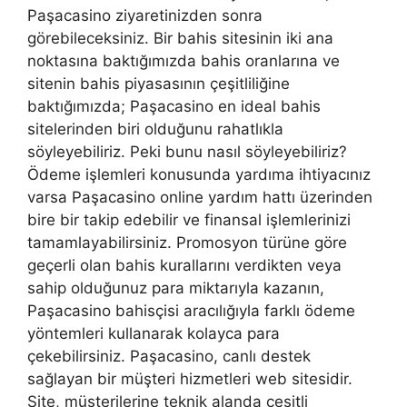
Paşacasino ziyaretinizden sonra
görebileceksiniz. Bir bahis sitesinin iki ana
noktasına baktığımızda bahis oranlarına ve
sitenin bahis piyasasının çeşitliliğine
baktığımızda; Paşacasino en ideal bahis
sitelerinden biri olduğunu rahatlıkla
söyleyebiliriz. Peki bunu nasıl söyleyebiliriz?
Ödeme işlemleri konusunda yardıma ihtiyacınız
varsa Paşacasino online yardım hattı üzerinden
bire bir takip edebilir ve finansal işlemlerinizi
tamamlayabilirsiniz. Promosyon türüne göre
geçerli olan bahis kurallarını verdikten veya
sahip olduğunuz para miktarıyla kazanın,
Paşacasino bahisçisi aracılığıyla farklı ödeme
yöntemleri kullanarak kolayca para
çekebilirsiniz. Paşacasino, canlı destek
sağlayan bir müşteri hizmetleri web sitesidir.
Site, müşterilerine teknik alanda çeşitli