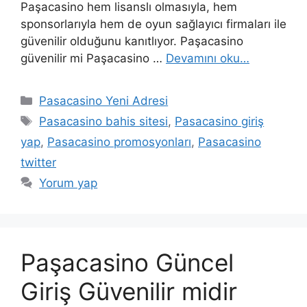
Paşacasino hem lisanslı olmasıyla, hem
sponsorlarıyla hem de oyun sağlayıcı firmaları ile
güvenilir olduğunu kanıtlıyor. Paşacasino
güvenilir mi Paşacasino …
Devamını oku…
Kategoriler
Pasacasino Yeni Adresi
Etiketler
Pasacasino bahis sitesi
,
Pasacasino giriş
yap
,
Pasacasino promosyonları
,
Pasacasino
twitter
Yorum yap
Paşacasino Güncel
Giriş Güvenilir midir