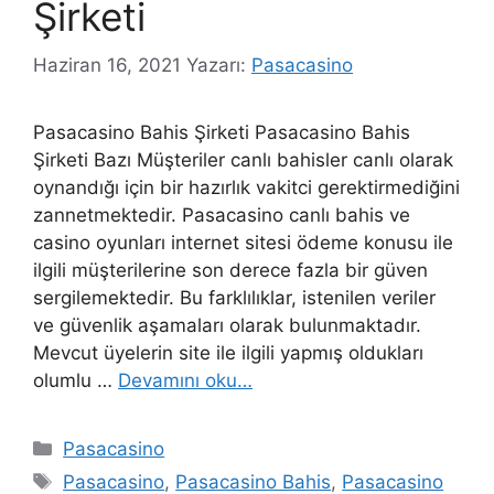
Şirketi
Haziran 16, 2021
Yazarı:
Pasacasino
Pasacasino Bahis Şirketi Pasacasino Bahis
Şirketi Bazı Müşteriler canlı bahisler canlı olarak
oynandığı için bir hazırlık vakitci gerektirmediğini
zannetmektedir. Pasacasino canlı bahis ve
casino oyunları internet sitesi ödeme konusu ile
ilgili müşterilerine son derece fazla bir güven
sergilemektedir. Bu farklılıklar, istenilen veriler
ve güvenlik aşamaları olarak bulunmaktadır.
Mevcut üyelerin site ile ilgili yapmış oldukları
olumlu …
Devamını oku…
Kategoriler
Pasacasino
Etiketler
Pasacasino
,
Pasacasino Bahis
,
Pasacasino