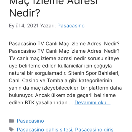
Maç İzleme Adresi
Nedir?
Eylül 4, 2021
Yazarı:
Pasacasino
Pasacasino TV Canlı Maç İzleme Adresi Nedir?
Pasacasino TV Canlı Maç İzleme Adresi Nedir?
TV canlı maç izleme adresi nedir sorusu siteye
üye belirleme edilen kullanıcılar için çoğuyla
natural bir sorgulamadır. Sitenin Spor Bahisleri,
Canlı Casino ve Tombala gibi kategorilerinin
yanın da maç izleyebilecekleri bir platform daha
bulunuyor. Ancak ülkemizde geçerli belirleme
edilen BTK yasallarından …
Devamını oku…
Kategoriler
Pasacasino
Etiketler
Pasacasino bahis sitesi
,
Pasacasino giriş