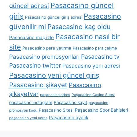
Pasacasino güncel
güncel adresi
giriş
Pasacasino
Pasacasino güncel giriş adresi
güvenilir mi
Pasacasino kaç oldu
Pasacasino nasıl bir
Pasacasino maç izle
site
Pasacasino para yatırma
Pasacasino para çekme
Pasacasino tv
Pasacasino promosyonları
Pasacasino twitter
Pasacasino yeni adresi
Pasacasino yeni güncel giriş
Pasacasino şikayet
Pasacasino
şikayetvar
paşacasino adres
Paşacasino Casino Sitesi
paşacasino instagram
Paşacasino kayıt
paşacasino
Paşacasino Spor Bahisleri
Paşacasino Sitesi
promosyon kodu
Paşacasino üyelik
paşacasino yeni adres