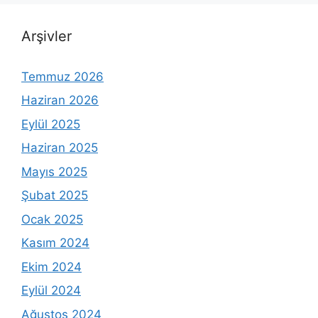
Arşivler
Temmuz 2026
Haziran 2026
Eylül 2025
Haziran 2025
Mayıs 2025
Şubat 2025
Ocak 2025
Kasım 2024
Ekim 2024
Eylül 2024
Ağustos 2024