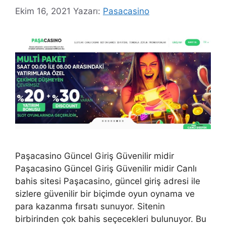
Ekim 16, 2021
Yazarı:
Pasacasino
Paşacasino Güncel Giriş Güvenilir midir
Paşacasino Güncel Giriş Güvenilir midir Canlı
bahis sitesi Paşacasino, güncel giriş adresi ile
sizlere güvenilir bir biçimde oyun oynama ve
para kazanma fırsatı sunuyor. Sitenin
birbirinden çok bahis seçecekleri bulunuyor. Bu