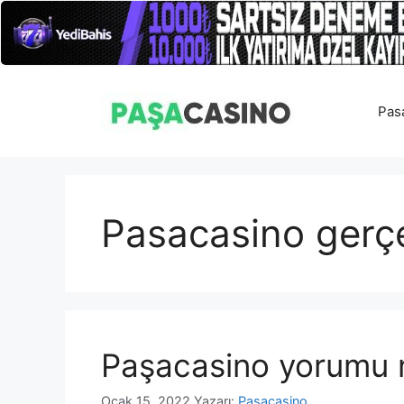
İçeriğe
atla
Pas
Pasacasino gerç
Paşacasino yorumu n
Ocak 15, 2022
Yazarı:
Pasacasino