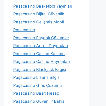
Paşacasino Basketbol Yayınları
Paşacasino Dijital Güvenlik
Paşacasino Gelişmiş Mobil
Paşacasino
Paşacasino Faydalı Çözümler
Paşacasino Adres Duyuruları
Paşacasino Casino Kazancı
Paşacasino Casino Hayranları
Paşacasino Blackjack Bilgisi
Paşacasino Lisans Bilgisi
Paşacasino Giriş Çözümü
Paşacasino Basit Hesap
Paşacasino Güvenilir Bahis