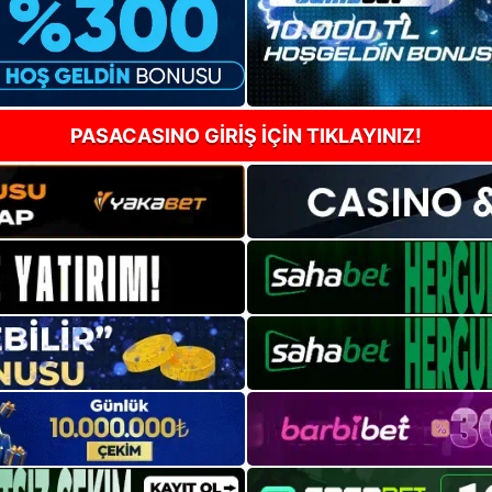
PASACASINO GİRİŞ İÇİN TIKLAYINIZ!