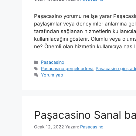
Paşacasino yorumu ne işe yarar Paşacasin
paylaşımlar veya deneyimler anlamına gel
tarafından sağlanan hizmetlerin kullanıcıl
kullanılacağını gösterir. Olumlu veya olum
ne? Önemli olan hizmetin kullanıcıya nasıl 
Kategoriler
Pasacasino
Etiketler
Pasacasino gerçek adresi
,
Pasacasino giriş ad
Yorum yap
Paşacasino Sanal bah
Ocak 12, 2022
Yazarı:
Pasacasino