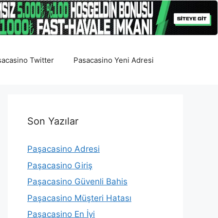
acasino Twitter
Pasacasino Yeni Adresi
Son Yazılar
Paşacasino Adresi
Paşacasino Giriş
Paşacasino Güvenli Bahis
Paşacasino Müşteri Hatası
Paşacasino En İyi