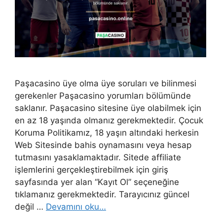
Paşacasino üye olma üye soruları ve bilinmesi
gerekenler Paşacasino yorumları bölümünde
saklanır. Paşacasino sitesine üye olabilmek için
en az 18 yaşında olmanız gerekmektedir. Çocuk
Koruma Politikamız, 18 yaşın altındaki herkesin
Web Sitesinde bahis oynamasını veya hesap
tutmasını yasaklamaktadır. Sitede affiliate
işlemlerini gerçekleştirebilmek için giriş
sayfasında yer alan “Kayıt Ol” seçeneğine
tıklamanız gerekmektedir. Tarayıcınız güncel
değil …
Devamını oku…