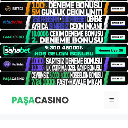
İçeriğe
atla
Menü