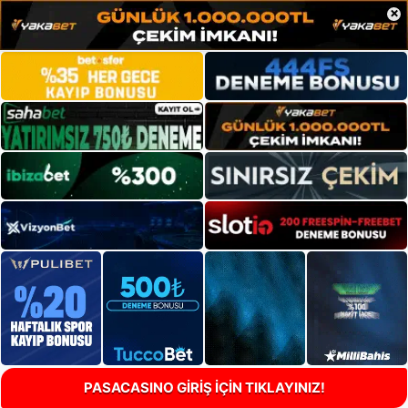
×
PASACASINO GİRİŞ İÇİN TIKLAYINIZ!