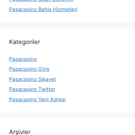
Paşacasino Bahis Hizmetleri
Kategoriler
Pasacasino
Pasacasino Giriş
Pasacasino Şikayet
Pasacasino Twitter
Pasacasino Yeni Adresi
Arşivler