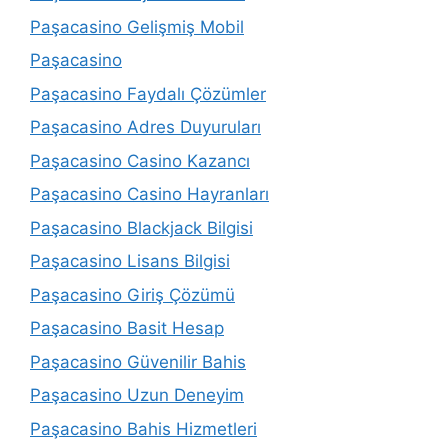
Paşacasino Gelişmiş Mobil
Paşacasino
Paşacasino Faydalı Çözümler
Paşacasino Adres Duyuruları
Paşacasino Casino Kazancı
Paşacasino Casino Hayranları
Paşacasino Blackjack Bilgisi
Paşacasino Lisans Bilgisi
Paşacasino Giriş Çözümü
Paşacasino Basit Hesap
Paşacasino Güvenilir Bahis
Paşacasino Uzun Deneyim
Paşacasino Bahis Hizmetleri