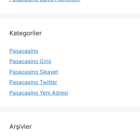
Kategoriler
Pasacasino
Pasacasino Giriş
Pasacasino Şikayet
Pasacasino Twitter
Pasacasino Yeni Adresi
Arşivler