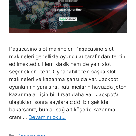
Paşacasino slot makineleri Paşacasino slot
makineleri genellikle oyuncular tarafından tercih
edilmektedir. Hem klasik hem de yeni slot
seçenekleri içerir. Oynanabilecek başka slot
makineleri ve kazanma şansı da var. Jackpot
oyunlarının yanı sıra, katılımcıların havuzda jeton
kazanmaları için bir fırsat daha var. Jackpot’a
ulaştıktan sonra sayılara ciddi bir şekilde
bakarsanız, bunlar sağ alt köşede kazanma
oranı …
Devamını oku…
Kategoriler