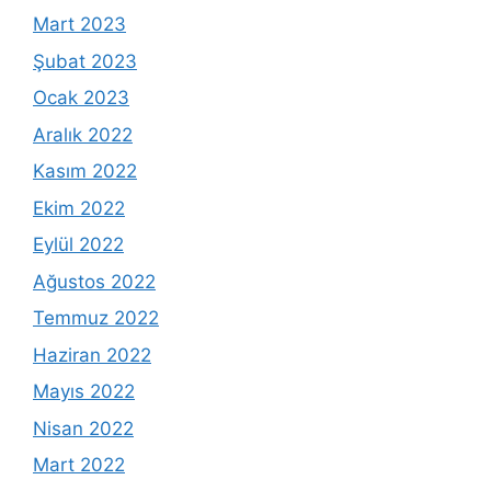
Mart 2023
Şubat 2023
Ocak 2023
Aralık 2022
Kasım 2022
Ekim 2022
Eylül 2022
Ağustos 2022
Temmuz 2022
Haziran 2022
Mayıs 2022
Nisan 2022
Mart 2022