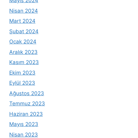
Mayıs 2024
Nisan 2024
Mart 2024
Şubat 2024
Ocak 2024
Aralık 2023
Kasım 2023
Ekim 2023
Eylül 2023
Ağustos 2023
Temmuz 2023
Haziran 2023
Mayıs 2023
Nisan 2023