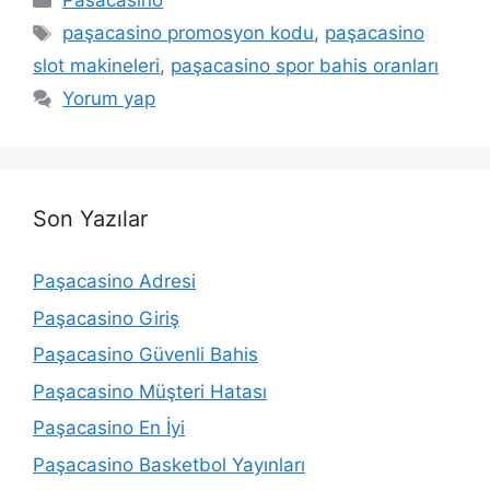
Pasacasino
Etiketler
paşacasino promosyon kodu
,
paşacasino
slot makineleri
,
paşacasino spor bahis oranları
Yorum yap
Son Yazılar
Paşacasino Adresi
Paşacasino Giriş
Paşacasino Güvenli Bahis
Paşacasino Müşteri Hatası
Paşacasino En İyi
Paşacasino Basketbol Yayınları