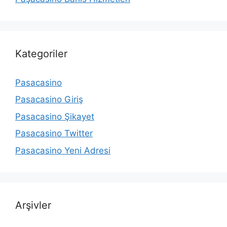
Kategoriler
Pasacasino
Pasacasino Giriş
Pasacasino Şikayet
Pasacasino Twitter
Pasacasino Yeni Adresi
Arşivler