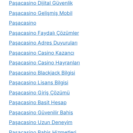
Paşacasino Dijital Güvenlik
Paşacasino Gelişmiş Mobil
Paşacasino
Paşacasino Faydalı Çözümler
Paşacasino Adres Duyuruları
Paşacasino Casino Kazancı
Paşacasino Casino Hayranları
Paşacasino Blackjack Bilgisi
Paşacasino Lisans Bilgisi
Paşacasino Giriş Çözümü
Paşacasino Basit Hesap
Paşacasino Güvenilir Bahis
Paşacasino Uzun Deneyim
Paşacasino Bahis Hizmetleri