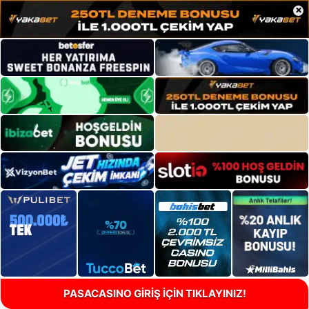
×
PASACASINO GİRİŞ İÇİN TIKLAYINIZ!