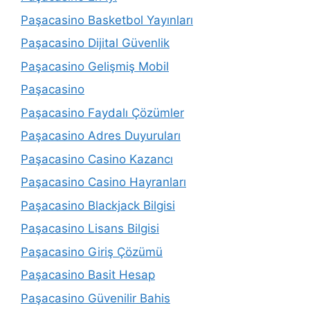
Paşacasino Basketbol Yayınları
Paşacasino Dijital Güvenlik
Paşacasino Gelişmiş Mobil
Paşacasino
Paşacasino Faydalı Çözümler
Paşacasino Adres Duyuruları
Paşacasino Casino Kazancı
Paşacasino Casino Hayranları
Paşacasino Blackjack Bilgisi
Paşacasino Lisans Bilgisi
Paşacasino Giriş Çözümü
Paşacasino Basit Hesap
Paşacasino Güvenilir Bahis