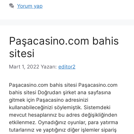
Yorum yap
Paşacasino.com bahis
sitesi
Mart 1, 2022
Yazarı:
editor2
Paşacasino.com bahis sitesi Paşacasino.com
bahis sitesi Doğrudan şirket ana sayfasına
gitmek için Paşacasino adresinizi
kullanabileceğinizi söylemiştik. Sistemdeki
mevcut hesaplarınız bu adres değişikliğinden
etkilenmez. Oynadığınız oyunlar, para yatırma
tutarlarınız ve yaptığınız diğer işlemler sipariş