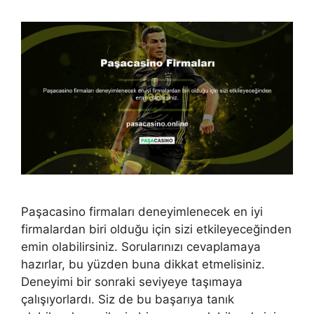
Paşacasino firmaları deneyimlenecek en iyi
firmalardan biri olduğu için sizi etkileyeceğinden
emin olabilirsiniz. Sorularınızı cevaplamaya
hazırlar, bu yüzden buna dikkat etmelisiniz.
Deneyimi bir sonraki seviyeye taşımaya
çalışıyorlardı. Siz de bu başarıya tanık