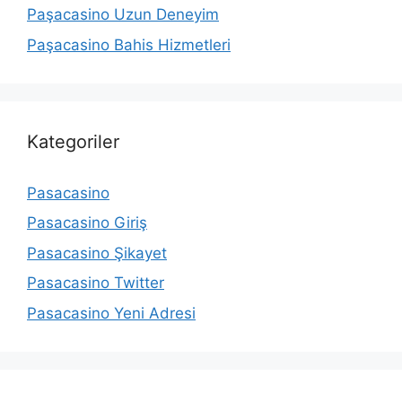
Paşacasino Uzun Deneyim
Paşacasino Bahis Hizmetleri
Kategoriler
Pasacasino
Pasacasino Giriş
Pasacasino Şikayet
Pasacasino Twitter
Pasacasino Yeni Adresi