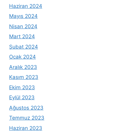
Haziran 2024
Mayıs 2024
Nisan 2024
Mart 2024
Şubat 2024
Ocak 2024
Aralık 2023
Kasım 2023
Ekim 2023
Eylül 2023
Ağustos 2023
Temmuz 2023
Haziran 2023