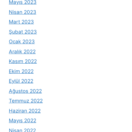
Mayıs 2023
Nisan 2023
Mart 2023
Şubat 2023
Ocak 2023
Aralık 2022
Kasım 2022
Ekim 2022
Eylül 2022
Ağustos 2022
Temmuz 2022
Haziran 2022
Mayıs 2022
Nisan 2022