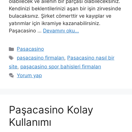
olabilecek ve ailenin bir parçası olabileceksiniz.
Kendinizi beklentilerinizi aşan bir işin zirvesinde
bulacaksınız. Şirket cömerttir ve kayıplar ve
yatırımlar için ikramiye kazanabilirsiniz.
Paşacasino …
Devamını oku…
Kategoriler
Pasacasino
Etiketler
paşacasino firmaları
,
Pasacasino nasıl bir
site
,
paşacasino spor bahisleri firmaları
Yorum yap
Paşacasino Kolay
Kullanımı