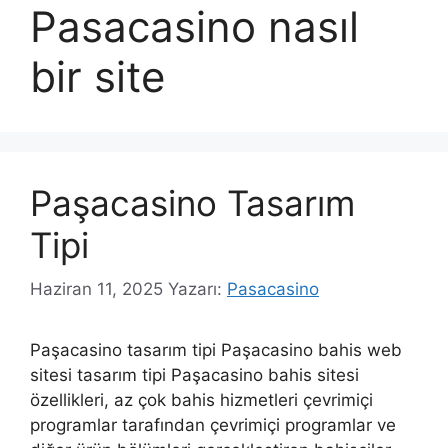
Pasacasino nasıl
bir site
Paşacasino Tasarım
Tipi
Haziran 11, 2025
Yazarı:
Pasacasino
Paşacasino tasarım tipi Paşacasino bahis web
sitesi tasarım tipi Paşacasino bahis sitesi
özellikleri, az çok bahis hizmetleri çevrimiçi
programlar tarafından çevrimiçi programlar ve